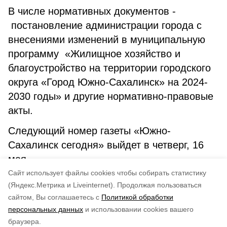
В числе нормативных документов -
постановление администрации города с
внесениями изменений в муниципальную
программу «Жилищное хозяйство и
благоустройство на территории городского
округа «Город Южно-Сахалинск» на 2024-
2030 годы» и другие нормативно-правовые
акты.
Следующий номер газеты «Южно-
Сахалинск сегодня» выйдет в четверг, 16
мая.
Cайт использует файлы cookies чтобы собирать статистику
(Яндекс.Метрика и Liveinternet).
Продолжая пользоваться
I№ 25 (1795) от 8.05. 2024 г.
сайтом, Вы соглашаетесь с
Политикой обработки
персональных данных
и использовании cookies вашего
Понравилась статья?
браузера.