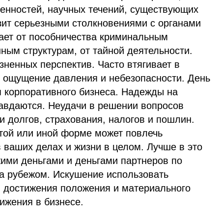
ценностей, научных течений, существующих
зит серьезными столкновениями с органами
ает от пособничества криминальным
ным структурам, от тайной деятельности.
зненных перспектив. Часто втягивает в
т ощущение давления и небезопасности. День
я корпоративного бизнеса. Надежды на
авдаются. Неудачи в решении вопросов
и долгов, страхования, налогов и пошлин.
 той или иной форме может повлечь
 ваших делах и жизни в целом. Лучше в это
жими деньгами и деньгами партнеров по
за рубежом. Искушение использовать
 достижения положения и материального
ижения в бизнесе.