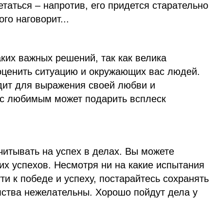
етаться – напротив, его придется старательно
ого наговорит...
ких важных решений, так как велика
оценить ситуацию и окружающих вас людей.
дит для выражения своей любви и
ь с любимым может подарить всплеск
итывать на успех в делах. Вы можете
их успехов. Несмотря ни на какие испытания
ти к победе и успеху, постарайтесь сохранять
мства нежелательны. Хорошо пойдут дела у