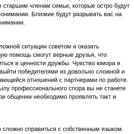
е старшим членам семьи, которые остро будут
понимании. Близкие будут разрывать вас на
внимании.
ложной ситуации советом и оказать
ую помощь смогут верные друзья, что
иться в ценности дружбы. Чувство юмора и
 выйти победителями из довольно сложной и
сающейся отношений с партнерами по работе.
пылу профессионального спора вы не станете
ри общении необходимо проявлять такт и
о сложно справиться с собственным языком.