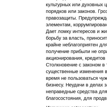
культурных или духовных 
порядков или законов. Гро
правозащиты. Предупрежд
элементам, коррумпирован
Дает ломку интересов и жи
борьбу за власть, приноси
крайне неблагоприятен дл
получение прибыли не опр
акционирования, кредитов 
Столкновение с законом в
существенные изменения в
время не пользоваться чу
бизнесу. Неудачи в делах 
неправедные средства для
благосостояния, для продв