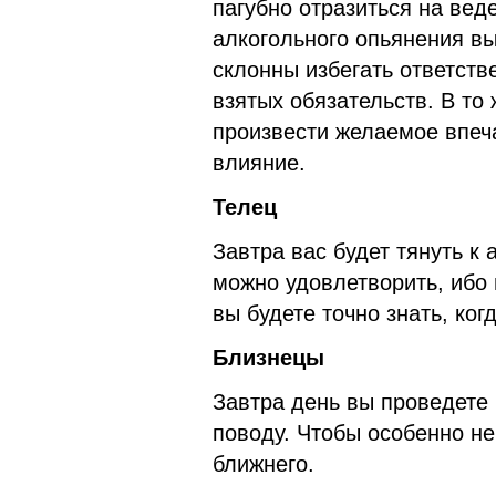
пагубно отразиться на вед
алкогольного опьянения в
склонны избегать ответств
взятых обязательств. В то
произвести желаемое впеч
влияние.
Телец
Завтра вас будет тянуть к
можно удовлетворить, ибо 
вы будете точно знать, ког
Близнецы
Завтра день вы проведете
поводу. Чтобы особенно н
ближнего.