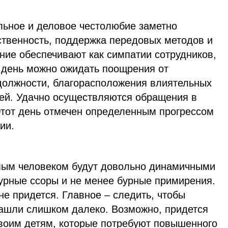
ьное и деловое честолюбие заметно
ственность, поддержка передовых методов и
ние обеспечивают как симпатии сотрудников,
от день можно ожидать поощрения от
должности, благорасположения влиятельных
лей. Удачно осуществляются обращения в
тот день отмечен определенным прогрессом
ии.
мым человеком будут довольно динамичными
урные ссоры и не менее бурные примирения.
не придется. Главное – следить, чтобы
ашли слишком далеко. Возможно, придется
воим детям, которые потребуют повышенного