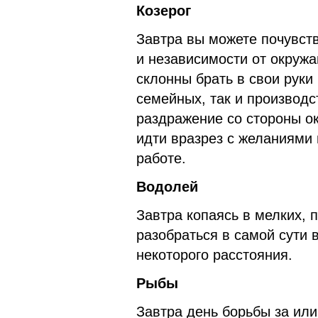
Козерог
Завтра вы можете почувств
и независимости от окруж
склонны брать в свои руки
семейных, так и производс
раздражение со стороны о
идти вразрез с желаниями 
работе.
Водолей
Завтра копаясь в мелких, 
разобраться в самой сути в
некоторого расстояния.
Рыбы
Завтра день борьбы за ил