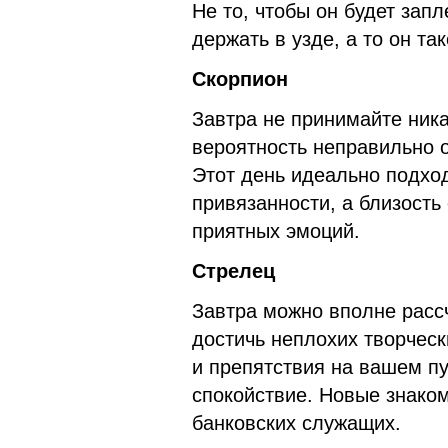
Не то, чтобы он будет запл
держать в узде, а то он так
Скорпион
Завтра не принимайте ника
вероятность неправильно 
Этот день идеально подхо
привязанности, а близост
приятных эмоций.
Стрелец
Завтра можно вполне рассч
достичь неплохих творческ
и препятствия на вашем пу
спокойствие. Новые знако
банковских служащих.