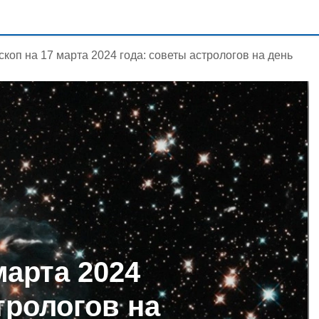
скоп на 17 марта 2024 года: советы астрологов на день
марта 2024
трологов на