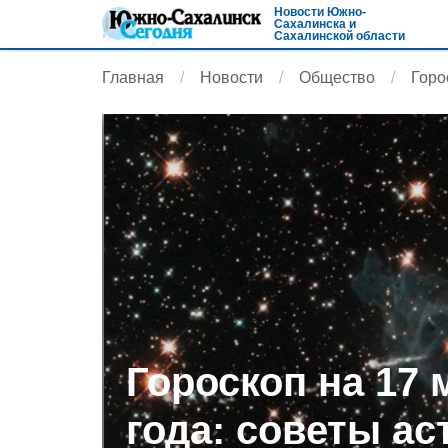
Новости Южно-
Сахалинска и
Сахалинской области
Главная
Новости
Общество
Горо
Гороскоп на 17 
года: советы ас