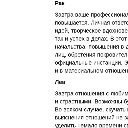
Рак
Завтра ваше профессионал
повышается. Личная ответ
идей, творческое вдохнове
так и успех в делах. В эт
начальства, повышения в 
лиц, обретения покровите
официальные инстанции. Э
и в материальном отношен
Лев
Завтра отношения с люби
и страстными. Возможны б
Во всяком случае, скучать 
выяснения отношений не з
уделить немало времени с