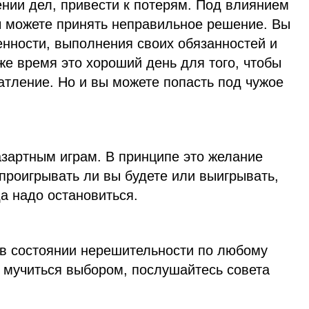
ении дел, привести к потерям. Под влиянием
ы можете принять неправильное решение. Вы
енности, выполнения своих обязанностей и
 же время это хороший день для того, чтобы
атление. Но и вы можете попасть под чужое
 азартным играм. В принципе это желание
проигрывать ли вы будете или выигрывать,
да надо остановиться.
 в состоянии нерешительности по любому
е мучиться выбором, послушайтесь совета