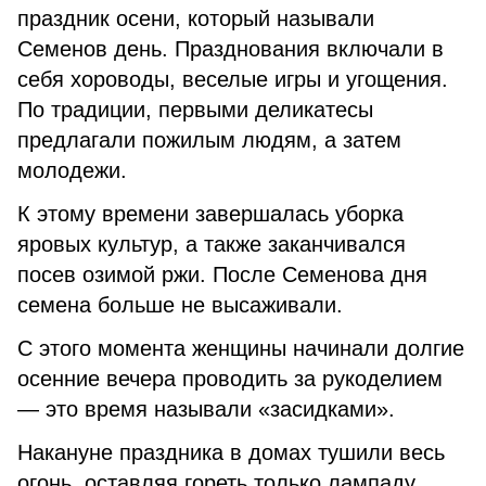
праздник осени, который называли
Семенов день. Празднования включали в
себя хороводы, веселые игры и угощения.
По традиции, первыми деликатесы
предлагали пожилым людям, а затем
молодежи.
К этому времени завершалась уборка
яровых культур, а также заканчивался
посев озимой ржи. После Семенова дня
семена больше не высаживали.
С этого момента женщины начинали долгие
осенние вечера проводить за рукоделием
— это время называли «засидками».
Накануне праздника в домах тушили весь
огонь, оставляя гореть только лампаду.