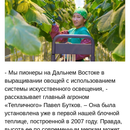
- Мы пионеры на Дальнем Востоке в
выращивании овощей с использованием
системы искусственного освещения, -
рассказывает главный агроном
«Тепличного» Павел Бутков. – Она была
установлена уже в первой нашей блочной
теплице, построенной в 2007 году. Правда,
высота ее по современным меркам может