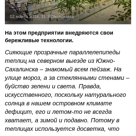
12 марта 2024, 11:36
Экономика
На этом предприятии внедряются свои
бережливые технологии.
Сияющие прозрачные параллелепипеды
теплиц на северном выезде из Южно-
Сахалинска – знакомый всем пейзаж. На
улице мороз, а за стеклянными стенами –
буйство зелени и света. Правда,
искусственного, поскольку натурального
солнца в нашем островном климате
дефицит, его и летом-то не всегда
хватает, а зимой и подавно. Потому в
теплицах используется досветка, что