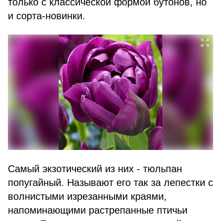
только с классической формой бутонов, но
и сорта-новинки.
Самый экзотический из них - тюльпан
попугайный. Называют его так за лепестки с
волнистыми изрезанными краями,
напоминающими растрепанные птичьи