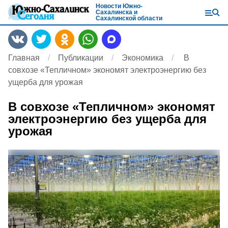
Новости Южно-
Сахалинска и
Сахалинской области
Главная
Публикации
Экономика
В
совхозе «Тепличном» экономят электроэнергию без
ущерба для урожая
В совхозе «Тепличном» экономят
электроэнергию без ущерба для
урожая