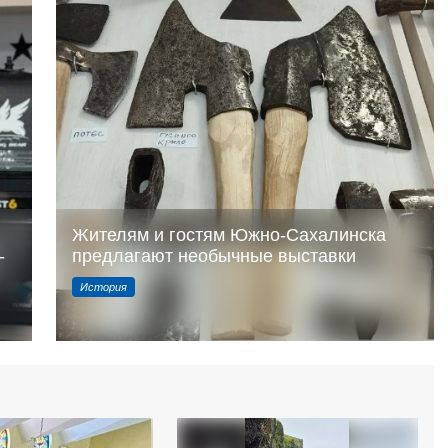
Жителям и гостям Южно-Сахалинска
-
предлагают необычные выставки
История