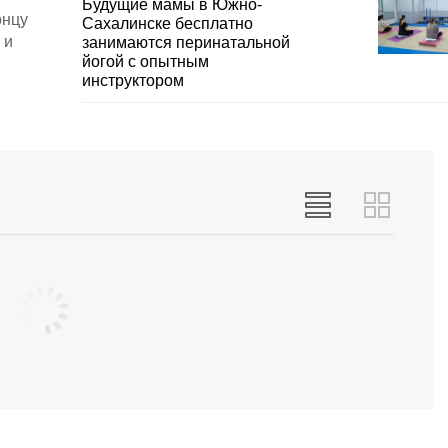
Будущие мамы в Южно-
онцу
Сахалинске бесплатно
 и
занимаются перинатальной
йогой с опытным
инструктором