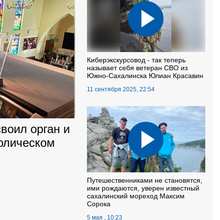
Киберэкскурсовод - так теперь
называет себя ветеран СВО из
Южно-Сахалинска Юлиан Красавин
11 сентября 2025, 22:54
воил орган и
толическом
Путешественниками не становятся,
ими рождаются, уверен известный
сахалинский мореход Максим
Сорока
5 мая , 10:23