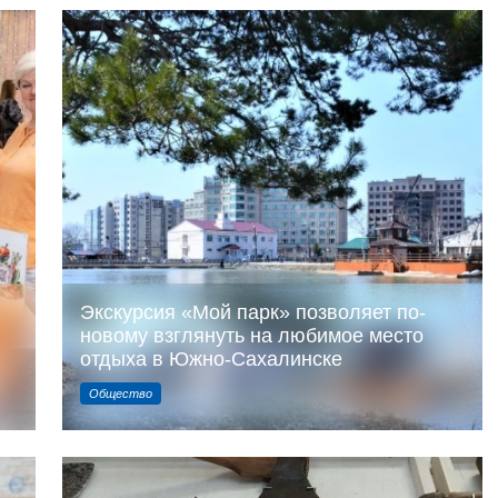
Экскурсия «Мой парк» позволяет по-
новому взглянуть на любимое место
отдыха в Южно-Сахалинске
Общество