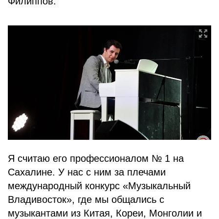
Филиппов.
Я считаю его профессионалом № 1 на
Сахалине. У нас с ним за плечами
международный конкурс «Музыкальный
Владивосток», где мы общались с
музыкантами из Китая, Кореи, Монголии и