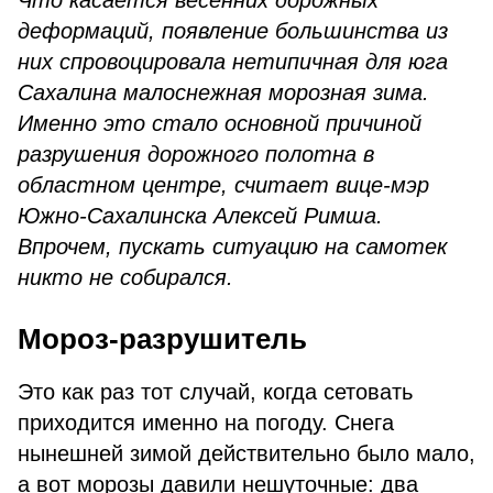
Что касается весенних дорожных
деформаций, появление большинства из
них спровоцировала нетипичная для юга
Сахалина малоснежная морозная зима.
Именно это стало основной причиной
разрушения дорожного полотна в
областном центре, считает вице-мэр
Южно-Сахалинска Алексей Римша.
Впрочем, пускать ситуацию на самотек
никто не собирался.
Мороз-разрушитель
Это как раз тот случай, когда сетовать
приходится именно на погоду. Снега
нынешней зимой действительно было мало,
а вот морозы давили нешуточные: два