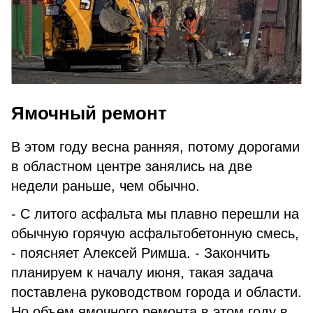
Ямочный ремонт
В этом году весна ранняя, потому дорогами
в областном центре занялись на две
недели раньше, чем обычно.
- С литого асфальта мы плавно перешли на
обычную горячую асфальтобетонную смесь,
- поясняет Алексей Римша. - Закончить
планируем к началу июня, такая задача
поставлена руководством города и области.
Но объем ямочного ремонта в этом году в