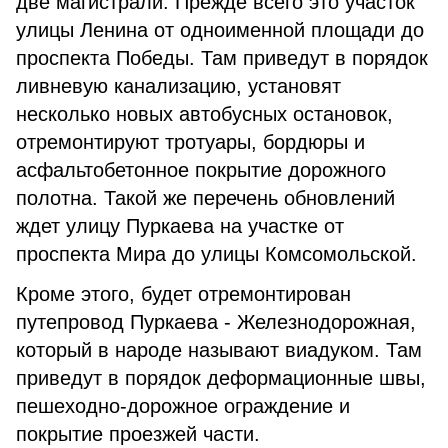
две магистрали. Прежде всего это участок
улицы Ленина от одноименной площади до
проспекта Победы. Там приведут в порядок
ливневую канализацию, установят
несколько новых автобусных остановок,
отремонтируют тротуары, бордюры и
асфальтобетонное покрытие дорожного
полотна. Такой же перечень обновлений
ждет улицу Пуркаева на участке от
проспекта Мира до улицы Комсомольской.
Кроме этого, будет отремонтирован
путепровод Пуркаева - Железнодорожная,
который в народе называют виадуком. Там
приведут в порядок деформационные швы,
пешеходно-дорожное ограждение и
покрытие проезжей части.