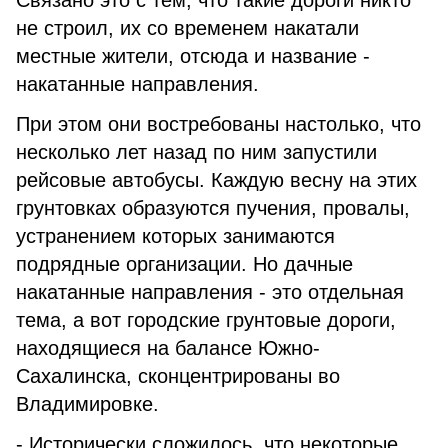
Связано это с тем, что такие дороги никто
не строил, их со временем накатали
местные жители, отсюда и название -
накатанные направления.
При этом они востребованы настолько, что
несколько лет назад по ним запустили
рейсовые автобусы. Каждую весну на этих
грунтовках образуются пучения, провалы,
устранением которых занимаются
подрядные организации. Но дачные
накатанные направления - это отдельная
тема, а вот городские грунтовые дороги,
находящиеся на балансе Южно-
Сахалинска, сконцентрированы во
Владимировке.
- Исторически сложилось, что некоторые