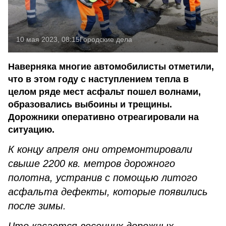
10 мая 2023, 08:15
Городские дела
Наверняка многие автомобилисты отметили,
что в этом году с наступлением тепла в
целом ряде мест асфальт пошел волнами,
образовались выбоины и трещины.
Дорожники оперативно отреагировали на
ситуацию.
К концу апреля они отремонтировали
свыше 2200 кв. метров дорожного
полотна, устранив с помощью литого
асфальта дефекты, которые появились
после зимы.