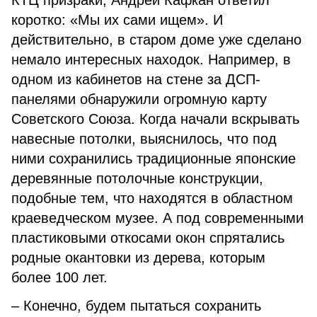
КТЦ призраки, Андрей Кафкан ответил
коротко: «Мы их сами ищем». И
действительно, в старом доме уже сделано
немало интересных находок. Например, в
одном из кабинетов на стене за ДСП-
панелями обнаружили огромную карту
Советского Союза. Когда начали вскрывать
навесные потолки, выяснилось, что под
ними сохранились традиционные японские
деревянные потолочные конструкции,
подобные тем, что находятся в областном
краеведческом музее. А под современными
пластиковыми откосами окон спрятались
родные окантовки из дерева, которым
более 100 лет.
– Конечно, будем пытаться сохранить