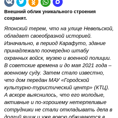
Внешний облик уникального строения
сохранят.
Японский терем, что на улице Невельской,
обладает своеобразной историей.
Изначально, в период Карафуто, здание
принадлежало поочередно штабу
охранных войск, музею и военной полиции.
В советские времена и до мая 2021 года –
военному суду. Затем стало известно,
что дом передан МАУ «Городской
культурно-туристический центр» (КТЦ).
А вскоре выяснилось, что его молодые,
активные и по-хорошему нетерпеливые
сотрудники не стали откладывать дела в
долгий ящик и уже вовсю обживаются в