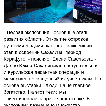
- Первая экспозиция - основные этапы
развития области. Открытие островов
русскими людьми, каторга - важнейший
этап в освоении Сахалина, период
Карафуто, - поясняет Елена Савельева. -
Далее Южно-Сахалинская наступательная
и Курильская десантная операции и
мемориал, посвященный их участникам. Но
основа выставки - люди, наше главное
богатство. На этот тезис мы
ориентировались при ее подготовке. В
экспозиции размещено множество