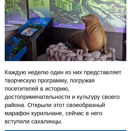
Каждую неделю один из них представляет
творческую программу, погружая
посетителей в историю,
достопримечательности и культуру своего
района. Открыли этот своеобразный
марафон курильчане, сейчас в него
вступили сахалинцы.