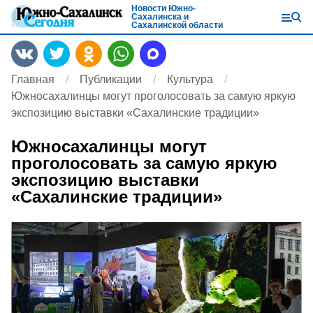
Новости Южно-
Сахалинска и
Сахалинской области
Главная
Публикации
Культура
Южносахалинцы могут проголосовать за самую яркую
экспозицию выставки «Сахалинские традиции»
Южносахалинцы могут
проголосовать за самую яркую
экспозицию выставки
«Сахалинские традиции»