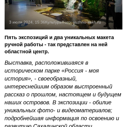
3 июля 2024, 15:36
Культура
Фото:
yuzhno-sakh.ru
Пять экспозиций и два уникальных макета
ручной работы - так представлен на ней
областной центр.
Выставка, расположившаяся в
историческом парке «Россия - моя
история», - своеобразный,
интереснейшим образом выстроенный
рассказ о прошлом, настоящем и будущем
наших островов. В экспозиции - обилие
уникальных фото- и видеоматериалов;
подробнейшая информация по освоению и
развитию Сахалинской области,