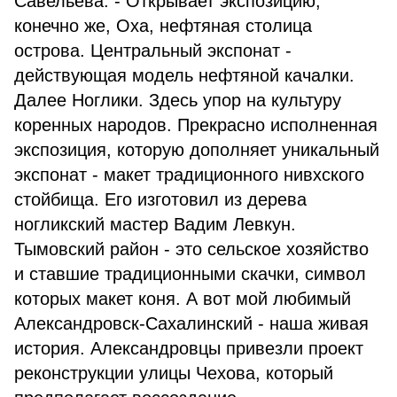
Савельева. - Открывает экспозицию,
конечно же, Оха, нефтяная столица
острова. Центральный экспонат -
действующая модель нефтяной качалки.
Далее Ноглики. Здесь упор на культуру
коренных народов. Прекрасно исполненная
экспозиция, которую дополняет уникальный
экспонат - макет традиционного нивхского
стойбища. Его изготовил из дерева
ногликский мастер Вадим Левкун.
Тымовский район - это сельское хозяйство
и ставшие традиционными скачки, символ
которых макет коня. А вот мой любимый
Александровск-Сахалинский - наша живая
история. Александровцы привезли проект
реконструкции улицы Чехова, который