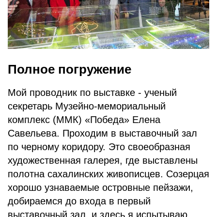
Полное погружение
Мой проводник по выставке - ученый
секретарь Музейно-мемориальный
комплекс (ММК) «Победа» Елена
Савельева. Проходим в выставочный зал
по черному коридору. Это своеобразная
художественная галерея, где выставлены
полотна сахалинских живописцев. Созерцая
хорошо узнаваемые островные пейзажи,
добираемся до входа в первый
выставочный зал, и здесь я испытываю