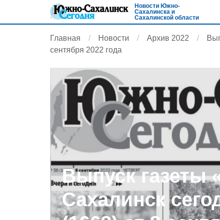
Новости Южно-
Сахалинска и
Сахалинской области
Главная
Новости
Архив 2022
Вып
сентября 2022 года
Выпуск газеты 
Сахалинск сего