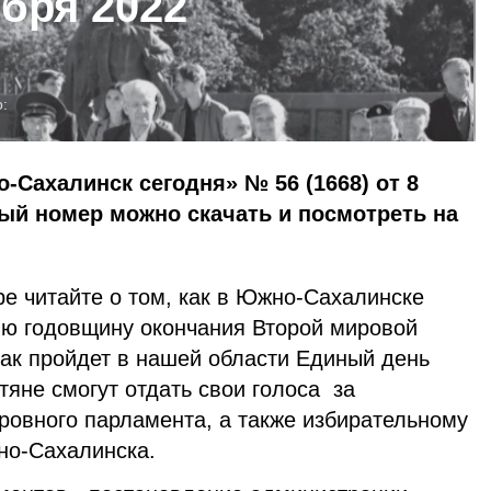
ября 2022
:
-Сахалинск сегодня» № 56 (1668) от 8
ный номер можно скачать и посмотреть на
е читайте о том, как в Южно-Сахалинске
-ю годовщину окончания Второй мировой
как пройдет в нашей области Единый день
тяне смогут отдать свои голоса за
ровного парламента, а также избирательному
но-Сахалинска.