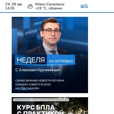
сб, 08 авг.
Южно-Сахалинск
14:05
+
19
°С,
облачно
СОЦРЕКЛАМА • КОНТРАКТНАЯСЛУЖБА65.РФ