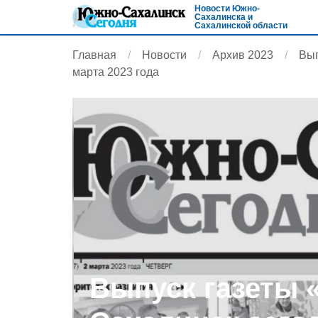
Новости Южно-
Сахалинска и
Сахалинской области
Главная
Новости
Архив 2023
Вып
марта 2023 года
Выпуск газеты 