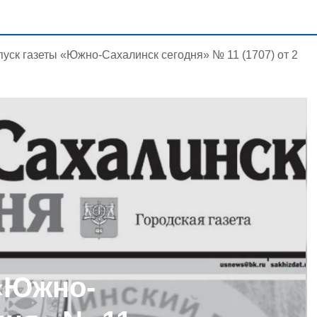
уск газеты «Южно-Сахалинск сегодня» № 11 (1707) от 2
«Южно-