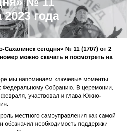
дня» № 11
а 2023 года
-Сахалинск сегодня» № 11 (1707) от 2
 номер можно скачать и посмотреть на
ере мы напоминаем ключевые моменты
к Федеральному Собранию. В церемонии,
 февраля, участвовал и глава Южно-
ин.
 роль местного самоуправления как самой
Он обозначил необходимость поддержки