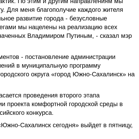
актик. По этим и другим направлениям мы
у. Для меня благополучие каждого жителя
ьное развитие города - безусловные
легами мы нацелены на реализацию всех
наченных Владимиром Путиным, - сказал мэр
ментов - постановление администрации
нений в муниципальную программу
городского округа «город Южно-Сахалинск» на
асается проведения второго этапа
ии проекта комфортной городской среды в
сийского конкурса.
Южно-Сахалинск сегодня» выйдет в пятницу,