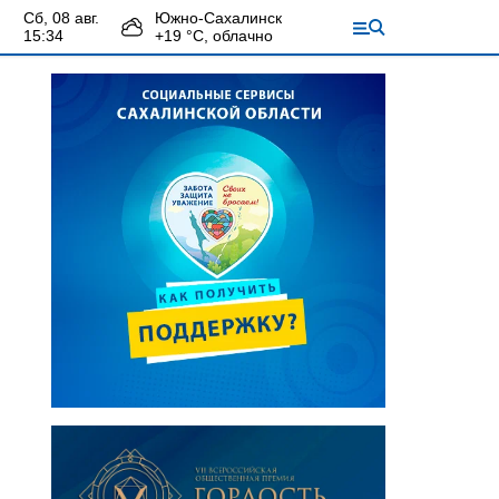
сб, 08 авг.
Южно-Сахалинск
15:34
+
19
°С,
облачно