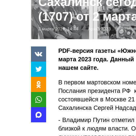
Сахалинск сего
(1707) от 2 март
2 марта 2023, 14:44
Архив 2023
Фото:
PDF-версия газеты «Южно
марта 2023 года. Данный
нашем сайте.
В первом мартовском ном
Послания президента РФ 
состоявшейся в Москве 21
Сахалинска Сергей Надсад
- Владимир Путин отметил
близкой к людям власти. 