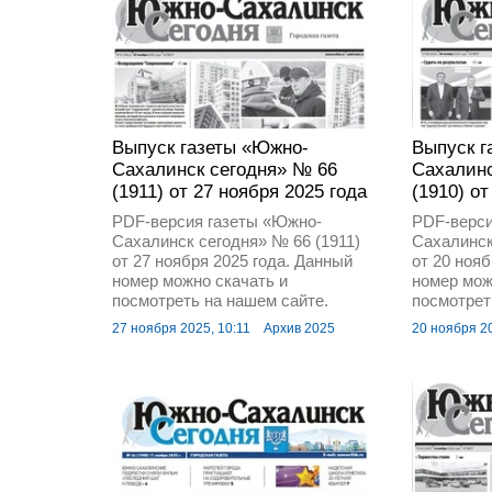
Выпуск газеты «Южно-
Выпуск г
Сахалинск сегодня» № 66
Сахалинс
(1911) от 27 ноября 2025 года
(1910) от
PDF-версия газеты «Южно-
PDF-верси
Сахалинск сегодня» № 66 (1911)
Сахалинск
от 27 ноября 2025 года. Данный
от 20 ноя
номер можно скачать и
номер мож
посмотреть на нашем сайте.
посмотрет
27 ноября 2025, 10:11
Архив 2025
20 ноября 20