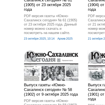
Сахалинск сегодня» № 61
Сахалинс
(1905) от 23 октября 2025
(1904) от
года
года
PDF-версия газеты «Южно-
PDF-верси
Сахалинск сегодня» № 61 (1905)
Сахалинск
от 23 октября 2025 года. Данный
от 21 октя
номер можно скачать и
номер мож
посмотреть на нашем сайте.
посмотрет
23 октября 2025, 10:14
Архив 2025
21 октября 2
Выпуск газеты «Южно-
Выпуск г
Сахалинск сегодня» № 58
Сахалинс
(1902) от 9 октября 2025 года
(1901) от
года
PDF-версия газеты «Южно-
Сахалинск сегодня» № 58 (1902)