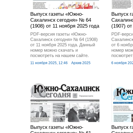
Выпуск газеты «Южно-
Выпуск г
Сахалинск сегодня» № 64
Сахалинс
(1908) от 11 ноября 2025 года
(1907) от
PDF-версия газеты «Южно-
PDF-верси
Сахалинск сегодня» № 64 (1908)
Сахалинск
от 11 ноября 2025 года. Данный
от 6 нояб
номер можно скачать и
номер мож
посмотреть на нашем сайте.
посмотрет
11 ноября 2025, 12:46
Архив 2025
6 ноября 202
Выпуск газеты «Южно-
Выпуск г