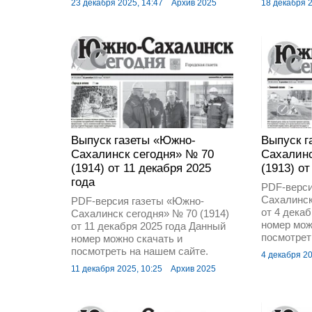
23 декабря 2025, 14:47
Архив 2025
18 декабря 2
Выпуск газеты «Южно-
Выпуск г
Сахалинск сегодня» № 70
Сахалинс
(1914) от 11 декабря 2025
(1913) от
года
PDF-верси
Сахалинск
PDF-версия газеты «Южно-
от 4 дека
Сахалинск сегодня» № 70 (1914)
номер мож
от 11 декабря 2025 года Данный
посмотрет
номер можно скачать и
посмотреть на нашем сайте.
4 декабря 20
11 декабря 2025, 10:25
Архив 2025