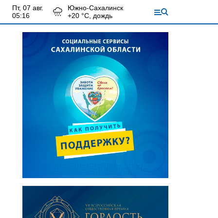
пт, 07 авг.
Южно-Сахалинск
05:16
+
20
°С,
дождь