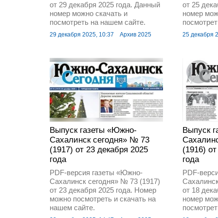
от 29 декабря 2025 года. Данный
от 25 дек
номер можно скачать и
номер мож
посмотреть на нашем сайте.
посмотрет
29 декабря 2025, 10:37
Архив 2025
25 декабря 2
Выпуск газеты «Южно-
Выпуск г
Сахалинск сегодня» № 73
Сахалинс
(1917) от 23 декабря 2025
(1916) о
года
года
PDF-версия газеты «Южно-
PDF-верси
Сахалинск сегодня» № 73 (1917)
Сахалинск
от 23 декабря 2025 года. Номер
от 18 дек
можно посмотреть и скачать на
номер мож
нашем сайте.
посмотрет