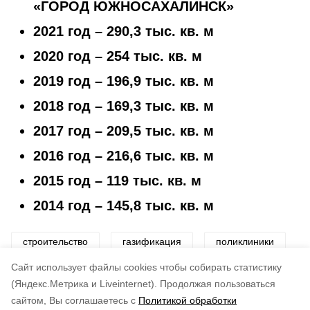
«ГОРОД ЮЖНО­САХАЛИНСК»
2021 год – 290,3 тыс. кв. м
2020 год – 254 тыс. кв. м
2019 год – 196,9 тыс. кв. м
2018 год – 169,3 тыс. кв. м
2017 год – 209,5 тыс. кв. м
2016 год – 216,6 тыс. кв. м
2015 год – 119 тыс. кв. м
2014 год – 145,8 тыс. кв. м
строительство
газификация
поликлиники
Cайт использует файлы cookies чтобы собирать статистику
Авторы:
Наталья Русинова
(Яндекс.Метрика и Liveinternet).
Продолжая пользоваться
сайтом, Вы соглашаетесь с
Политикой обработки