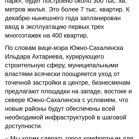
парк», будет построено около 300 тыс. кв.
метров жилья. Это более 7 тыс. квартир. К
декабрю нынешнего года запланирован
ввод в эксплуатацию первых трех
многоэтажек на 400 квартир.
По словам вице-мэра Южно-Сахалинска
Ильдара Ахтариева, курирующего
строительную сферу, муниципальными
властями всячески поощряется уход от
точечной застройки в центре, бизнесменам
предлагают площадки на западе, востоке и
севере Южно-Сахалинска с условием, что
новые районы будут обеспечены всей
необходимой инфраструктурой в шаговой
доступности.
– Мы хотим сделать город комфортным для