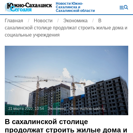
Новости Южно-
Сахалинска и
Сахалинской области
Главная
Новости
Экономика
В
сахалинской столице продолжат строить жилые дома и
социальные учреждения
21 марта 2022, 10:54
Экономика
Фото:
yuzhno-sakh.ru
В сахалинской столице
продолжат строить жилые дома и