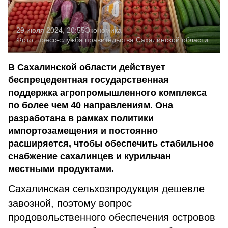
29 июля 2024, 20:55
Экономика
Фото:
пресс-служба правительства Сахалинской области
В Сахалинской области действует
беспрецедентная государственная
поддержка агропромышленного комплекса
по более чем 40 направлениям. Она
разработана в рамках политики
импортозамещения и постоянно
расширяется, чтобы обеспечить стабильное
снабжение сахалинцев и курильчан
местными продуктами.
Сахалинская сельхозпродукция дешевле
завозной, поэтому вопрос
продовольственного обеспечения островов