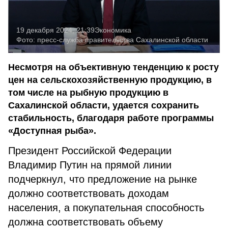
19 декабря 2024, 21:39
Экономика
Фото:
пресс-служба правительства Сахалинской области
Несмотря на объективную тенденцию к росту
цен на сельскохозяйственную продукцию, в
том числе на рыбную продукцию в
Сахалинской области, удается сохранить
стабильность, благодаря работе программы
«Доступная рыба».
Президент Российской Федерации
Владимир Путин на прямой линии
подчеркнул, что предложение на рынке
должно соответствовать доходам
населения, а покупательная способность
должна соответствовать объему