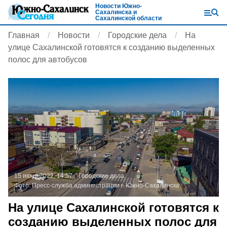
Новости Южно-
Сахалинска и
Сахалинской области
Главная
Новости
Городские дела
На
улице Сахалинской готовятся к созданию выделенных
полос для автобусов
15 июня 2022, 14:57
Городские дела
Фото:
Пресс-служба администрации г. Южно-Сахалинска
На улице Сахалинской готовятся к
созданию выделенных полос для