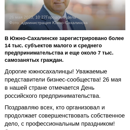
26 мая 2023, 10:27
Городские дела
Фото:
администрация Южно-Сахалинска
В Южно-Сахалинске зарегистрировано более
14 тыс. субъектов малого и среднего
предпринимательства и еще около 7 тыс.
самозанятых граждан.
Дорогие южносахалинцы! Уважаемые
представители бизнес-сообщества! 26 мая
в нашей стране отмечается День
российского предпринимательства.
Поздравляю всех, кто организовал и
продолжает совершенствовать собственное
дело, с профессиональным праздником!