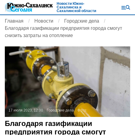
Новости Южно-
Сахалинска и
Сахалинской области
Главная
Новости
Городские дела
Благодаря газификации предприятия города смогут
снизить затраты на отопление
17 июля 2023, 12:00
Городские дела
Фото:
Благодаря газификации
предприятия города смогут