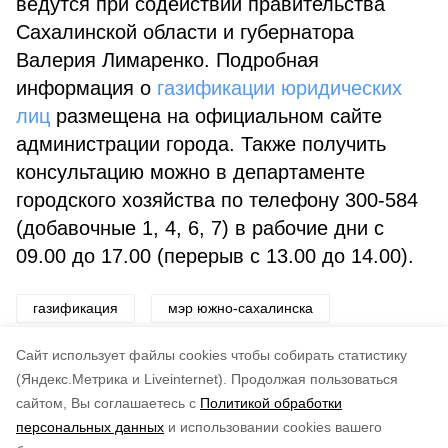
ведутся при содействии правительства
Сахалинской области и губернатора
Валерия Лимаренко. Подробная
информация о
газификации юридических
лиц
размещена на официальном сайте
администрации города. Также получить
консультацию можно в департаменте
городского хозяйства по телефону 300-584
(добавочные 1, 4, 6, 7) в рабочие дни с
09.00 до 17.00 (перерыв с 13.00 до 14.00).
газификация
мэр южно-сахалинска
губернатор сахалинской области
Cайт использует файлы cookies чтобы собирать статистику
(Яндекс.Метрика и Liveinternet).
Продолжая пользоваться
сайтом, Вы соглашаетесь с
Политикой обработки
Понравилась статья?
персональных данных
и использовании cookies вашего
по оценке
4
пользователей