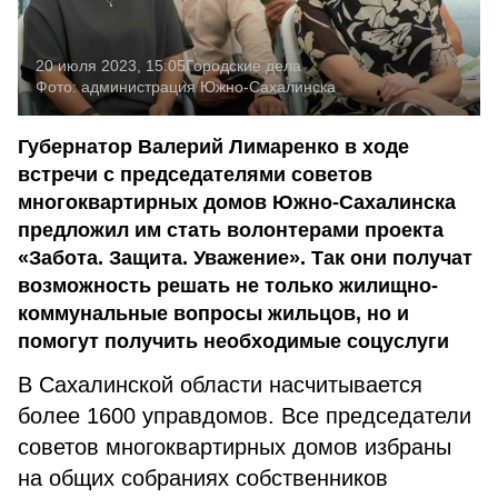
20 июля 2023, 15:05
Городские дела
Фото:
администрация Южно-Сахалинска
Губернатор Валерий Лимаренко в ходе
встречи с председателями советов
многоквартирных домов Южно-Сахалинска
предложил им стать волонтерами проекта
«Забота. Защита. Уважение». Так они получат
возможность решать не только жилищно-
коммунальные вопросы жильцов, но и
помогут получить необходимые соцуслуги
В Сахалинской области насчитывается
более 1600 управдомов. Все председатели
советов многоквартирных домов избраны
на общих собраниях собственников