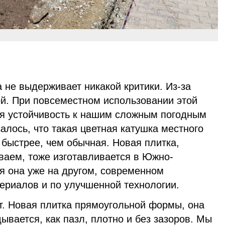
а не выдерживает никакой критики. Из-за
й. При повсеместном использовании этой
ая устойчивость к нашим сложным погодным
залось, что такая цветная катушка местного
быстрее, чем обычная. Новая плитка,
ваем, тоже изготавливается в Южно-
я она уже на другом, современном
ериалов и по улучшенной технологии.
. Новая плитка прямоугольной формы, она
ывается, как пазл, плотно и без зазоров. Мы