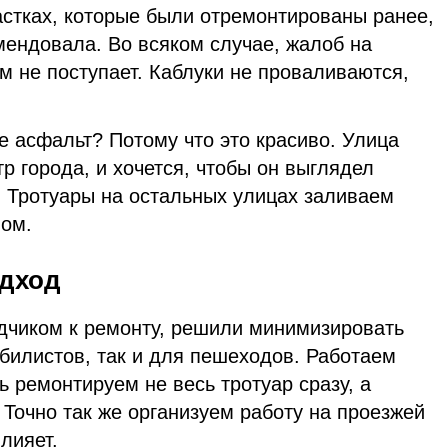
астках, которые были отремонтированы ранее,
мендовала. Во всяком случае, жалоб на
ам не поступает. Каблуки не проваливаются,
е асфальт? Потому что это красиво. Улица
р города, и хочется, чтобы он выглядел
. Тротуары на остальных улицах заливаем
ом.
дход
ядчиком к ремонту, решили минимизировать
билистов, так и для пешеходов. Работаем
ь ремонтируем не весь тротуар сразу, а
Точно так же организуем работу на проезжей
влияет.