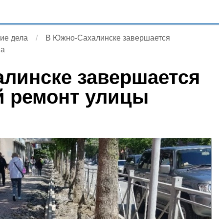
ие дела
В Южно-Сахалинске завершается
на
линске завершается
й ремонт улицы