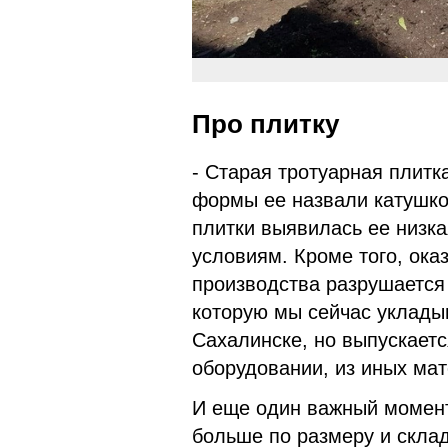
Про плитку
- Старая тротуарная плитк
формы ее назвали катушко
плитки выявилась ее низк
условиям. Кроме того, ока
производства разрушается 
которую мы сейчас уклады
Сахалинске, но выпускаетс
оборудовании, из иных мат
И еще один важный момент
больше по размеру и склад