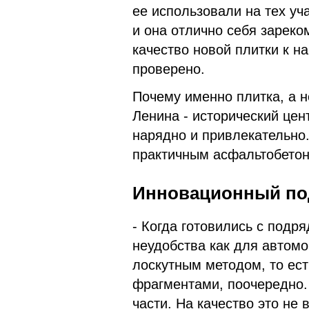
ее использовали на тех уч
и она отлично себя зареко
качество новой плитки к н
проверено.
Почему именно плитка, а н
Ленина - исторический цент
нарядно и привлекательно
практичным асфальтобетон
Иннов
ационный по
- Когда готовились с подр
неудобства как для автомо
лоскутным методом, то ест
фрагментами, поочередно. 
части. На качество это не 