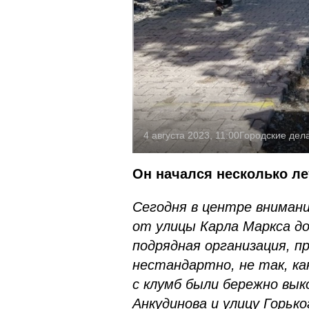
4 августа 2023, 11:00
Городские дел
Он начался несколько ле
Сегодня в центре внимани
от улицы Карла Маркса до
подрядная организация, п
нестандартно, не так, ка
с клумб были бережно вык
Анкудинова и улицу Горьк