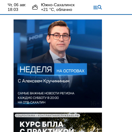
чт, 06 авг.
Южно-Сахалинск
18:03
+
21
°С,
облачно
СОЦРЕКЛАМА • КОНТРАКТНАЯСЛУЖБА65.РФ