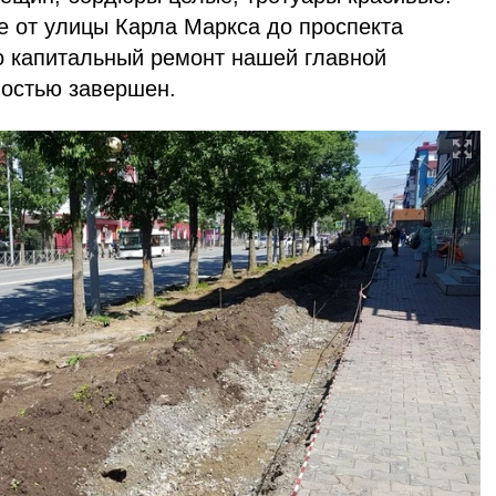
е от улицы Карла Маркса до проспекта
то капитальный ремонт нашей главной
ностью завершен.