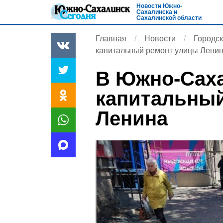
Новости Южно-
Сахалинска и
Сахалинской области
Главная
Новости
Городск
капитальный ремонт улицы Лени
В Южно-Саха
капитальны
Ленина