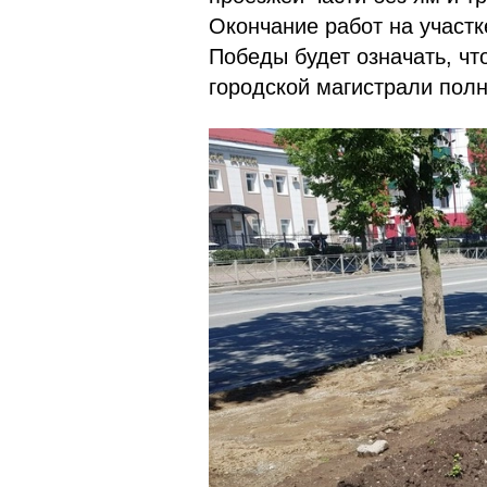
Окончание работ на участк
Победы будет означать, ч
городской магистрали пол