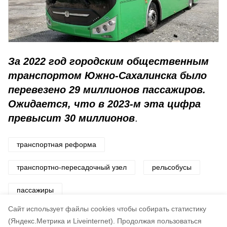
За 2022 год городским общественным
транспортом Южно-Сахалинска было
перевезено 29 миллионов пассажиров.
Ожидается, что в 2023-м эта цифра
превысит 30 миллионов
.
транспортная реформа
транспортно-пересадочный узел
рельсобусы
пассажиры
Cайт использует файлы cookies чтобы собирать статистику
Авторы:
Наталья Русинова
(Яндекс.Метрика и Liveinternet).
Продолжая пользоваться