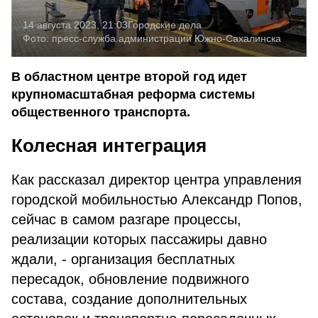
14 августа 2023, 21:03
Городские дела
Фото:
пресс-служба администрации Южно-Сахалинска
В областном центре второй год идет
крупномасштабная реформа системы
общественного транспорта.
Колесная интеграция
Как рассказал директор центра управления
городской мобильностью Александр Попов,
сейчас в самом разгаре процессы,
реализации которых пассажиры давно
ждали, - организация бесплатных
пересадок, обновление подвижного
состава, создание дополнительных