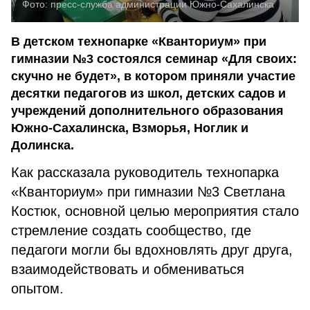
Фото:
пресс-служба администрации Южно-Сахалинска
В детском технопарке «Кванториум» при
гимназии №3 состоялся семинар «Для своих:
скучно не будет», в котором приняли участие
десятки педагогов из школ, детских садов и
учреждений дополнительного образования
Южно-Сахалинска, Взморья, Ноглик и
Долинска.
Как рассказала руководитель технопарка
«Кванториум» при гимназии №3 Светлана
Костюк, основной целью мероприятия стало
стремление создать сообщество, где
педагоги могли бы вдохновлять друг друга,
взаимодействовать и обмениваться
опытом.