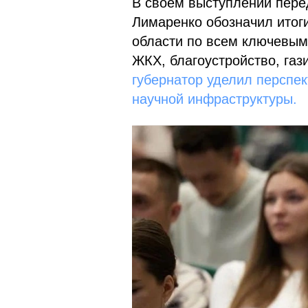
В своем выступлении пере
Лимаренко обозначил итоги
области по всем ключевым
ЖКХ, благоустройство, газ
губернатор уделил перспе
научной инфраструктуры.