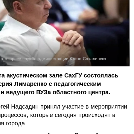
ото:
пресс-служба администрации Южно-Сахалинска
а акустическом зале СахГУ состоялась
ерия Лимаренко с педагогическим
и ведущего ВУЗа областного центра.
ей Надсадин принял участие в мероприятии
процессов, которые сегодня происходят в
я города.