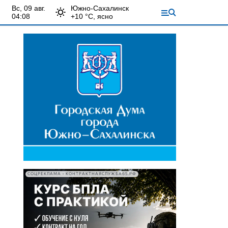
вс, 09 авг.
Южно-Сахалинск
04:08
+
10
°С,
ясно
СОЦРЕКЛАМА • КОНТРАКТНАЯСЛУЖБА65.РФ