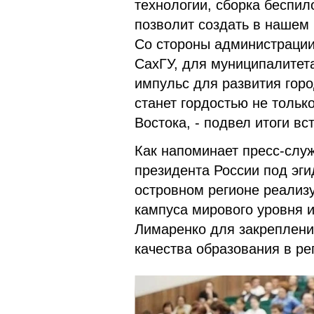
технологии, сборка беспил
позволит создать в нашем
Со стороны администраци
СахГУ, для муниципалитета
импульс для развития горо
станет гордостью не только
Востока, - подвел итоги в
Как напоминает пресс-слу
президента России под эги
островном регионе реализ
кампуса мирового уровня 
Лимаренко для закреплени
качества образования в ре