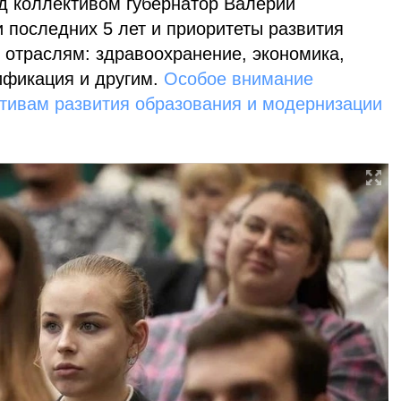
д коллективом губернатор Валерий
 последних 5 лет и приоритеты развития
 отраслям: здравоохранение, экономика,
ификация и другим.
Особое внимание
ктивам развития образования и модернизации