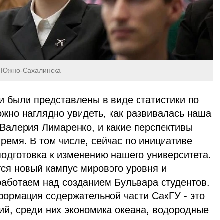
и Южно-Сахалинска
ти были представлены в виде статистики по
жно наглядно увидеть, как развивалась наша
 Валерия Лимаренко, и какие перспективы
ремя. В том числе, сейчас по инициативе
одготовка к изменению нашего университета.
ся новый кампус мирового уровня и
работаем над созданием Бульвара студентов.
ормация содержательной части СахГУ - это
ий, среди них экономика океана, водородные