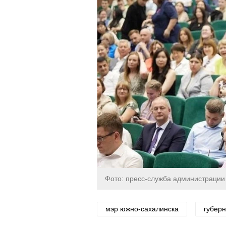
Фото: пресс-служба администраци
мэр южно-сахалинска
губерн