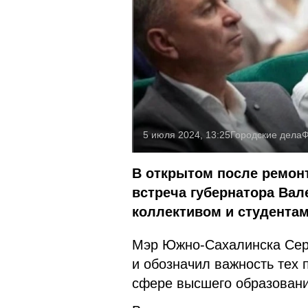
5 июля 2024, 13:25
Городские дела
Ф
В открытом после ремонт
встреча губернатора Вал
коллективом и студентам
Мэр Южно-Сахалинска Серг
и обозначил важность тех 
сфере высшего образовани