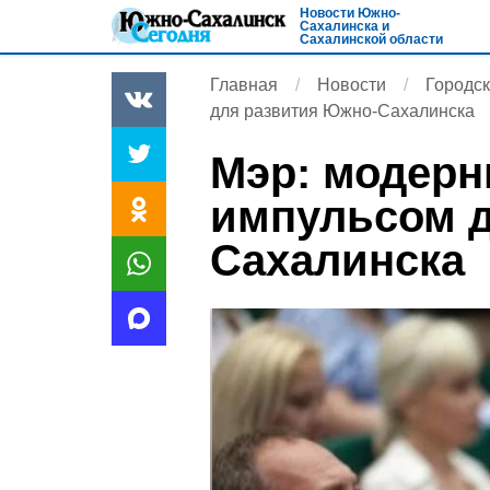
Новости Южно-
Сахалинска и
Сахалинской области
Главная
Новости
Городск
для развития Южно-Сахалинска
Мэр: модерн
импульсом д
Сахалинска