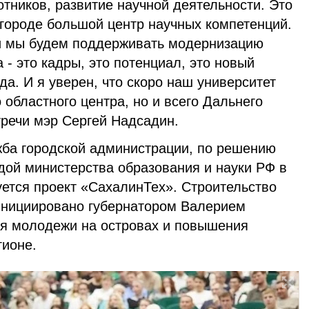
отников, развитие научной деятельности. Это
 городе большой центр научных компетенций.
и мы будем поддерживать модернизацию
 - это кадры, это потенциал, это новый
да. И я уверен, что скоро наш университет
 областного центра, но и всего Дальнего
стречи мэр Сергей Надсадин.
жба городской администрации, по решению
дой министерства образования и науки РФ в
уется проект «СахалинТех». Строительство
инициировано губернатором Валерием
я молодежи на островах и повышения
гионе.