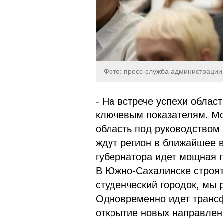
Фото: пресс-служба администраци
- На встрече успехи облас
ключевым показателям. Мо
область под руководством
ждут регион в ближайшее в
губернатора идет мощная п
В Южно-Сахалинске строят
студенческий городок, мы 
Одновременно идет трансф
открытие новых направлен