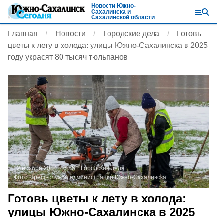
Новости Южно-
Сахалинска и
Сахалинской области
Главная
Новости
Городские дела
Готовь
цветы к лету в холода: улицы Южно-Сахалинска в 2025
году украсят 80 тысяч тюльпанов
12 ноября 2024, 16:55
Городские дела
Фото:
пресс-служба администрации Южно-Сахалинска
Готовь цветы к лету в холода:
улицы Южно-Сахалинска в 2025