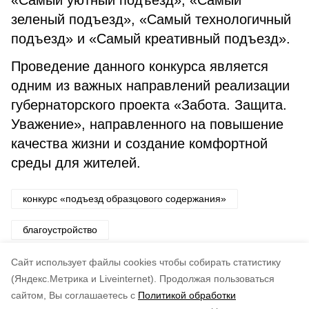
«Самый уютный подъезд», «Самый
зеленый подъезд», «Самый технологичный
подъезд» и «Самый креативный подъезд».
Проведение данного конкурса является
одним из важных направлений реализации
губернаторского проекта «Забота. Защита.
Уважение», направленного на повышение
качества жизни и создание комфортной
среды для жителей.
конкурс «подъезд образцового содержания»
благоустройство
региональный проект «забота. защита. уважение»
Cайт использует файлы cookies чтобы собирать статистику
(Яндекс.Метрика и Liveinternet).
Продолжая пользоваться
сайтом, Вы соглашаетесь с
Политикой обработки
Понравилась статья?