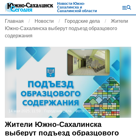
Новости Южно-
Сахалинска и
Сахалинской области
Главная
Новости
Городские дела
Жители
Южно-Сахалинска выберут подъезд образцового
содержания
14 мая 2025, 11:59
Городские дела
Фото:
Жители Южно-Сахалинска
выберут подъезд образцового