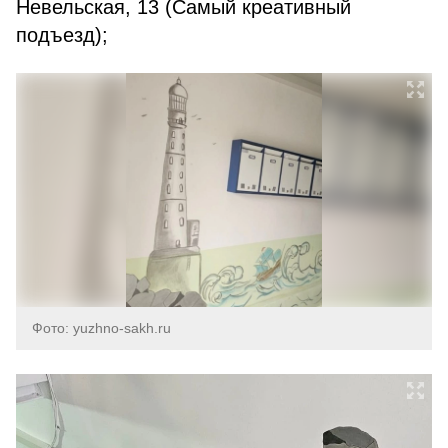
Невельская, 13 (Самый креативный
подъезд);
Фото: yuzhno-sakh.ru