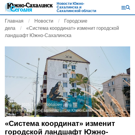
Новости Южно-
Сахалинска и
Сахалинской области
Главная
Новости
Городские
дела
«Система координат» изменит городской
ландшафт Южно-Сахалинска
3 июня 2025, 19:12
Городские дела
Фото:
пресс-служба администрации Южно-Сахалинска
«Система координат» изменит
городской ландшафт Южно-