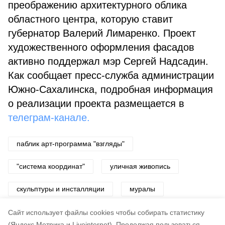
преображению архитектурного облика
областного центра, которую ставит
губернатор Валерий Лимаренко. Проект
художественного оформления фасадов
активно поддержал мэр Сергей Надсадин.
Как сообщает пресс-служба администрации
Южно-Сахалинска, подробная информация
о реализации проекта размещается в
телеграм-канале.
паблик арт-программа "взгляды"
"система координат"
уличная живопись
скульптуры и инсталляции
муралы
майолика
Cайт использует файлы cookies чтобы собирать статистику
(Яндекс.Метрика и Liveinternet).
Продолжая пользоваться