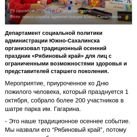
29 сентября 2025, 17:14
Городские дела
Фото:
пресс-служба администрации Южно-Сахалинска
Департамент социальной политики
администрации Южно-Сахалинска
организовал традиционный осенний
праздник «Рябиновый край» для лиц с
ограниченными возможностями здоровья и
представителей старшего поколения.
Мероприятие, приуроченное ко Дню
пожилого человека, который празднуется 1
октября, собрало более 200 участников в
шатре парка им. Гагарина.
- Это наше традиционное осеннее событие.
Мы назвали его “Рябиновый край”, потому