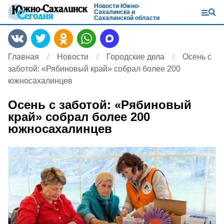
Новости Южно-
Сахалинска и
Сахалинской области
Главная
Новости
Городские дела
Осень с
заботой: «Рябиновый край» собрал более 200
южносахалинцев
Осень с заботой: «Рябиновый
край» собрал более 200
южносахалинцев