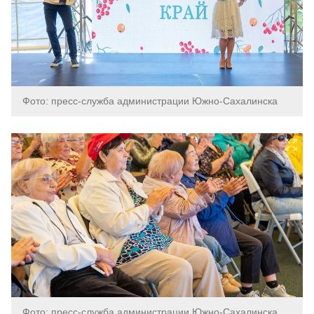
Фото: пресс-служба администрации Южно-Сахалинска
Фото: пресс-служба администрации Южно-Сахалинска