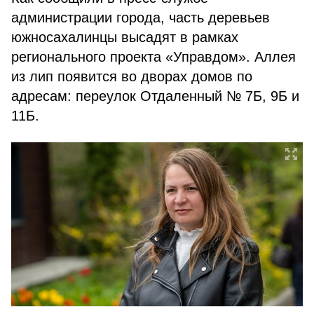
администрации города, часть деревьев
южносахалинцы высадят в рамках
регионального проекта «Управдом». Аллея
из лип появится во дворах домов по
адресам: переулок Отдаленный № 7Б, 9Б и
11Б.