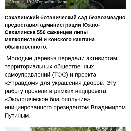
29 мая , 19:26
Городские дела
Сахалинский ботанический сад безвозмездно
предоставил администрации Южно-
Сахалинска 550 саженцев липы
мелколистной и конского каштана
обыкновенного.
Молодые деревья передали активистам
территориальных общественных
самоуправлений (ТОС) и проекта
«Управдом» для украшения дворов.
Эту
работу провели в рамках нацпроекта
«Экологическое благополучие»,
инициированного президентом Владимиром
Путиным.