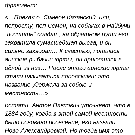
фрагмент:
«…Поехал о. Симеон Казанский, или,
попросту, поп Семен, на собаках в Найбучи
„постить“ солдат, на обратном пути его
захватила сумасшедшая вьюга, и он
сильно захворал… К счастью, попались
аинские рыбачьи юрты, он приютился в
одной из них… После этого аинские юрты
стали называться поповскими; это
название удержала за собою и
местность…»
Кстати, Антон Павлович уточняет, что в
1884 году, когда в этой самой местности
было основано поселение, его назвали
Ново-Александровкой. Но тогда имя это