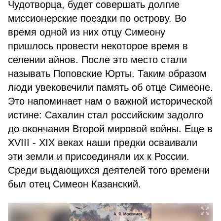
Чудотворца, будет совершать долгие
миссионерские поездки по острову. Во
время одной из них отцу Симеону
пришлось провести некоторое время в
селении айнов. После это место стали
называть Поповские Юрты. Таким образом
люди увековечили память об отце Симеоне.
Это напоминает нам о важной исторической
истине: Сахалин стал российским задолго
до окончания Второй мировой войны. Еще в
XVIII - XIX веках наши предки осваивали
эти земли и присоединяли их к России.
Среди выдающихся деятелей того времени
был отец Симеон Казанский.