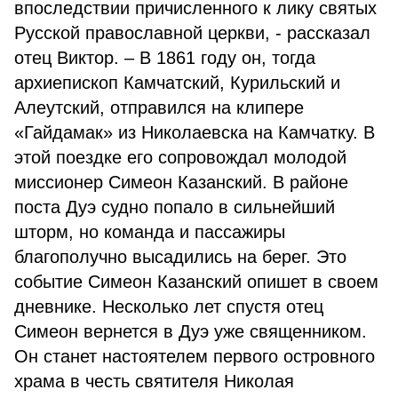
впоследствии причисленного к лику святых
Русской православной церкви, - рассказал
отец Виктор. – В 1861 году он, тогда
архиепископ Камчатский, Курильский и
Алеутский, отправился на клипере
«Гайдамак» из Николаевска на Камчатку. В
этой поездке его сопровождал молодой
миссионер Симеон Казанский. В районе
поста Дуэ судно попало в сильнейший
шторм, но команда и пассажиры
благополучно высадились на берег. Это
событие Симеон Казанский опишет в своем
дневнике. Несколько лет спустя отец
Симеон вернется в Дуэ уже священником.
Он станет настоятелем первого островного
храма в честь святителя Николая