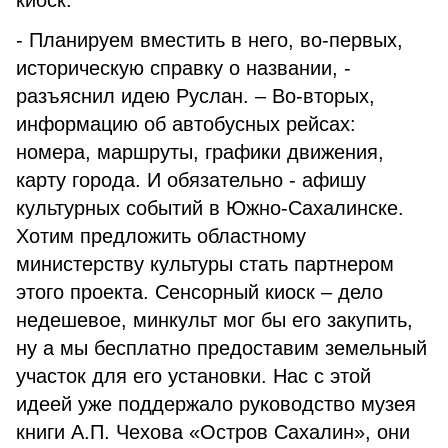
киоск.
- Планируем вместить в него, во-первых,
историческую справку о названии, -
разъяснил идею Руслан. – Во-вторых,
информацию об автобусных рейсах:
номера, маршруты, графики движения,
карту города. И обязательно - афишу
культурных событий в Южно-Сахалинске.
Хотим предложить областному
министерству культуры стать партнером
этого проекта. Сенсорный киоск – дело
недешевое, минкульт мог бы его закупить,
ну а мы бесплатно предоставим земельный
участок для его установки. Нас с этой
идеей уже поддержало руководство музея
книги А.П. Чехова «Остров Сахалин», они