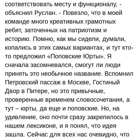
соответствовать месту и функционалу, -
объяснил Руслан. - Повезло, что в моей
команде много креативных грамотных
ребят, заточенных на патриотизм и
историю. Помню, как мы сидели, думали,
копались в этих самых вариантах, и тут кто-
то предложил «Поповские Юрты». Я
сначала засомневался, смогут ли люди
принять это необычное название. Вспомнил
Петровский пассаж в Москве, Гостиный
Двор в Питере, но это привычные,
проверенные временем словосочетания, а
тут – юрты, да еще и поповские. Но, на
удивление, оно почти сразу закрепилось в
нашем лексиконе, и я понял, что идея
зашла. Сейчас для всех нас очевидно, что