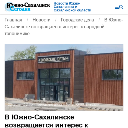
Новости Южно-
Сахалинска и
Сахалинской области
Главная
Новости
Городские дела
В Южно-
Сахалинске возвращается интерес к народной
топонимике
22 июня , 12:35
Городские дела
Фото:
Юлия Вятржик
В Южно-Сахалинске
возвращается интерес к