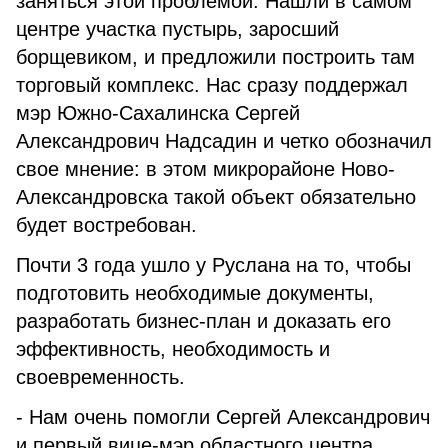
заняться этой проблемой. Нашли в самом
центре участка пустырь, заросший
борщевиком, и предложили построить там
торговый комплекс. Нас сразу поддержал
мэр Южно-Сахалинска Сергей
Александрович Надсадин и четко обозначил
свое мнение: в этом микрорайоне Ново-
Александровска такой объект обязательно
будет востребован.
Почти 3 года ушло у Руслана на то, чтобы
подготовить необходимые документы,
разработать бизнес-план и доказать его
эффективность, необходимость и
своевременность.
- Нам очень помогли Сергей Александрович
и первый вице-мэр областного центра