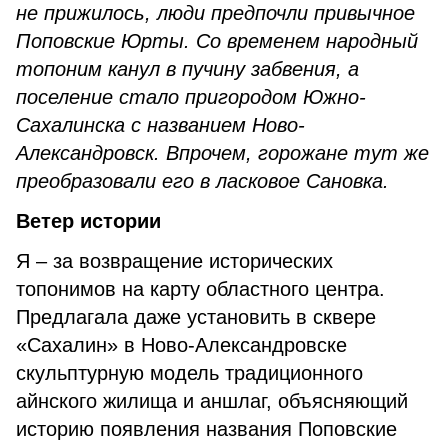
не прижилось, люди предпочли привычное
Поповские Юрты. Со временем народный
топоним канул в пучину забвения, а
поселение стало пригородом Южно-
Сахалинска с названием Ново-
Александровск. Впрочем, горожане тут же
преобразовали его в ласковое Сановка.
Ветер истории
Я – за возвращение исторических
топонимов на карту областного центра.
Предлагала даже установить в сквере
«Сахалин» в Ново-Александровске
скульптурную модель традиционного
айнского жилища и аншлаг, объясняющий
историю появления названия Поповские