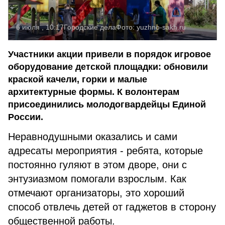
6 июля , 10:17
Городские дела
Фото:
yuzhno-sakh.ru
Участники акции привели в порядок игровое
оборудование детской площадки: обновили
краской качели, горки и малые
архитектурные формы. К волонтерам
присоединились молодогвардейцы Единой
России.
Неравнодушными оказались и сами
адресаты мероприятия - ребята, которые
постоянно гуляют в этом дворе, они с
энтузиазмом помогали взрослым. Как
отмечают организаторы, это хороший
способ отвлечь детей от гаджетов в сторону
общественной работы.