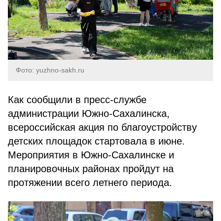
Фото: yuzhno-sakh.ru
Как сообщили в пресс-службе
администрации Южно-Сахалинска,
всероссийская акция по благоустройству
детских площадок стартовала в июне.
Мероприятия в Южно-Сахалинске и
планировочных районах пройдут на
протяжении всего летнего периода.