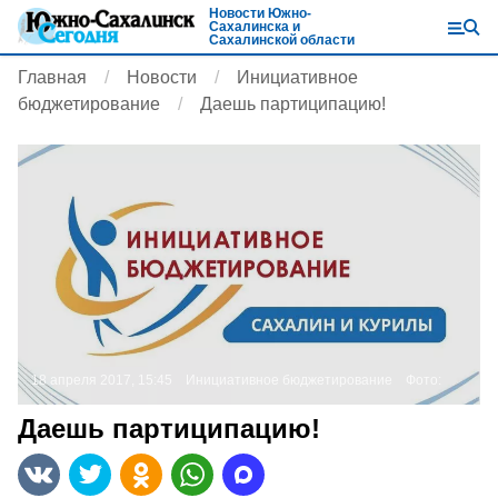
Новости Южно-
Сахалинска и
Сахалинской области
Главная
Новости
Инициативное
бюджетирование
Даешь партиципацию!
18 апреля 2017, 15:45
Инициативное бюджетирование
Фото:
Даешь партиципацию!