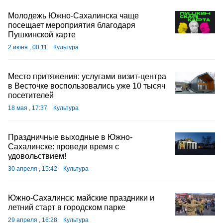
Молодежь Южно-Сахалинска чаще
посещает мероприятия благодаря
Пушкинской карте
2 июня , 00:11
Культура
Место притяжения: услугами визит-центра
в Весточке воспользовались уже 10 тысяч
посетителей
18 мая , 17:37
Культура
Праздничные выходные в Южно-
Сахалинске: проведи время с
удовольствием!
30 апреля , 15:42
Культура
Южно-Сахалинск: майские праздники и
летний старт в городском парке
29 апреля , 16:28
Культура