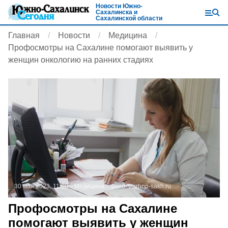
Новости Южно-
Сахалинска и
Сахалинской области
Главная
Новости
Медицина
Профосмотры на Сахалине помогают выявить у
женщин онкологию на ранних стадиях
30 мая 2023, 11:00
Медицина
Фото:
yuzhno-sakh.ru
Профосмотры на Сахалине
помогают выявить у женщин