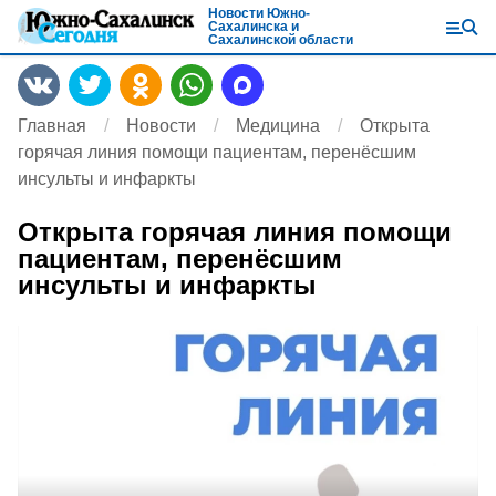
Новости Южно-
Сахалинска и
Сахалинской области
Главная
Новости
Медицина
Открыта
горячая линия помощи пациентам, перенёсшим
инсульты и инфаркты
Открыта горячая линия помощи
пациентам, перенёсшим
инсульты и инфаркты