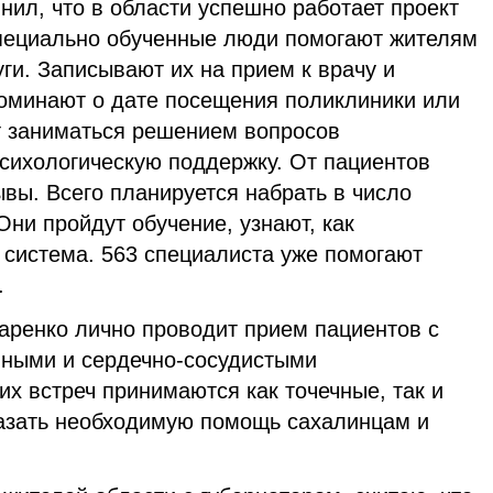
нил, что в области успешно работает проект
пециально обученные люди помогают жителям
ги. Записывают их на прием к врачу и
оминают о дате посещения поликлиники или
т заниматься решением вопросов
психологическую поддержку. От пациентов
вы. Всего планируется набрать в число
Они пройдут обучение, узнают, как
 система. 563 специалиста уже помогают
.
аренко лично проводит прием пациентов с
нными и сердечно-сосудистыми
их встреч принимаются как точечные, так и
азать необходимую помощь сахалинцам и