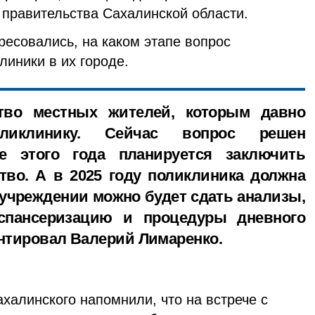
правительства Сахалинской области.
ресовались, на каком этапе вопрос
линики в их городе.
тво местных жителей, которым давно
иклинику. Сейчас вопрос решен
е этого года планируется заключить
ство. А в 2025 году поликлиника должна
 учреждении можно будет сдать анализы,
спансеризацию и процедуры дневного
ентировал Валерий Лимаренко.
халинского напомнили, что на встрече с