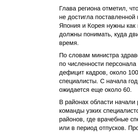
Глава региона отметил, чт
не достигла поставленной
Япония и Корея нужны как
должны понимать, куда дви
время.
По словам министра здрав
по численности персонала
дефицит кадров, около 10
специалисты. С начала год
ожидается еще около 60.
В районах области начали
команды узких специалист
районов, где врачебные с
или в период отпусков. Пр