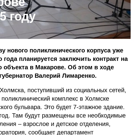
рове
5 году
ву нового поликлинического корпуса уже
о года планируется заключить контракт на
 объекта в Макарове. Об этом в ходе
губернатор Валерий Лимаренко.
Холмска, поступивший из социальных сетей,
о поликлинический комплекс в Холмске
кого бульвара. Это будет 7-этажное здание.
 год. Там будут размещены все необходимые
ения – взрослое и детское отделения,
боратория, сообщает департамент