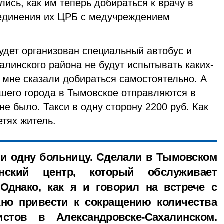
лись, как им теперь добираться к врачу в
единения их ЦРБ с медучреждением
т организован специальный автобус и
линского района не будут испытывать каких-
е мне сказали добираться самостоятельно. А
ашего города в Тымовское отправляются в
 не было. Такси в одну сторону 2200 руб. Как
етях житель.
и одну больницу. Сделали в Тымовском
нский центр, который обслуживает
Однако, как я и говорил на встрече с
жно привести к сокращению количества
стов в Александровске-Сахалинском.