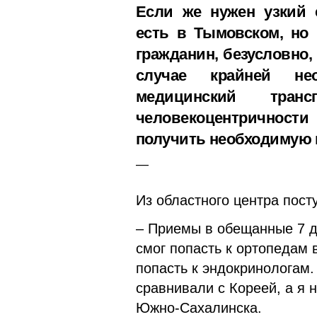
Если же нужен узкий 
есть в Тымовском, но 
гражданин, безусловно,
случае крайней не
медицинский тра
человекоцентричности
получить необходимую 
Из областного центра пост
– Приемы в обещанные 7 д
смог попасть к ортопедам
попасть к эндокринологам
сравнивали с Кореей, а я н
Южно-Сахалинска.