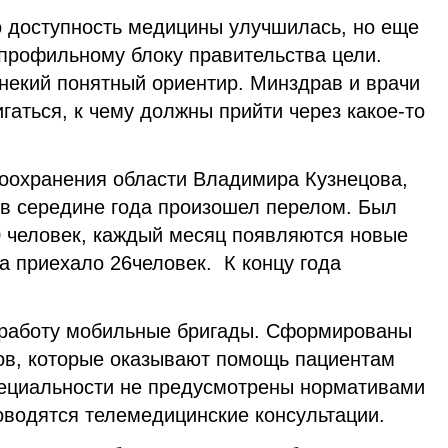
о доступность медицины улучшилась, но еще
 профильному блоку правительства цели.
 некий понятный ориентир. Минздрав и врачи
гаться, к чему должны прийти через какое-то
оохранения области Владимира Кузнецова,
 в середине года произошел перелом. Был
0 человек, каждый месяц появляются новые
а приехало 26человек. К концу года
 работу мобильные бригады. Сформированы
ов, которые оказывают помощь пациентам
пециальности не предусмотрены нормативами
оводятся телемедицинские консультации.