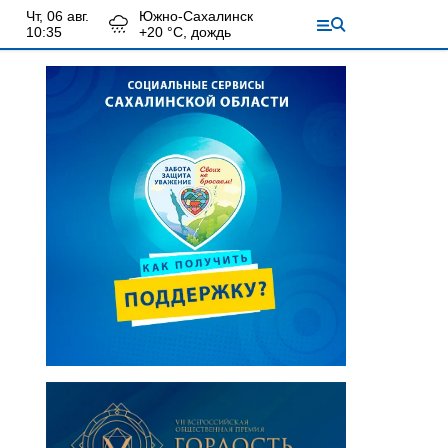
чт, 06 авг.
Южно-Сахалинск
10:35
+
20
°С,
дождь