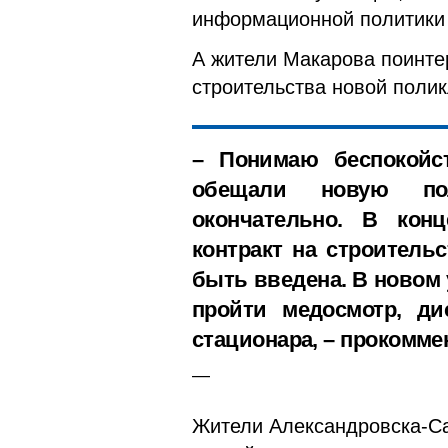
информационной политики 
А жители Макарова поинте
строительства новой полик
– Понимаю беспокойс
обещали новую пол
окончательно. В конц
контракт на строитель
быть введена. В новом
пройти медосмотр, ди
стационара, – прокомм
Жители Александровска-Са