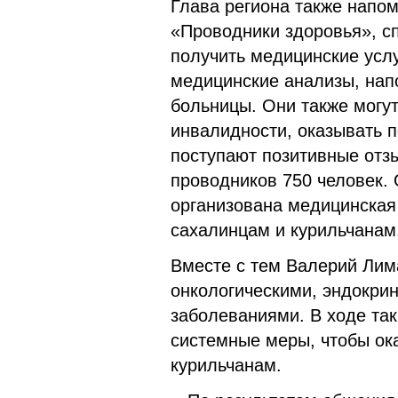
Глава региона также напом
«Проводники здоровья», с
получить медицинские услу
медицинские анализы, нап
больницы. Они также могу
инвалидности, оказывать 
поступают позитивные отзы
проводников 750 человек. 
организована медицинская
сахалинцам и курильчанам
Вместе с тем Валерий Лим
онкологическими, эндокри
заболеваниями. В ходе так
системные меры, чтобы ок
курильчанам.