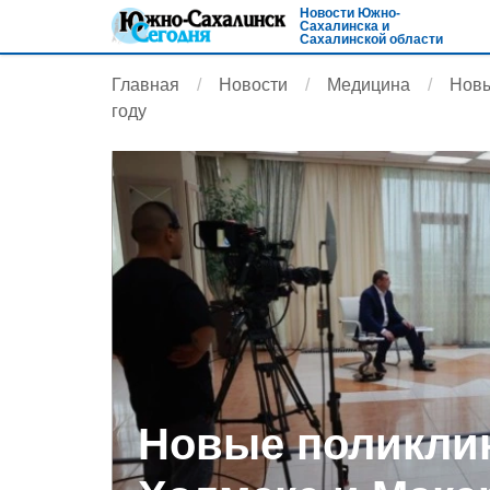
Новости Южно-
Сахалинска и
Сахалинской области
Главная
Новости
Медицина
Новы
году
Новые поликли