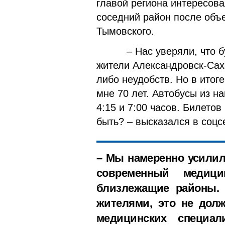
главой региона интересова
соседний район после объ
Тымовского.
– Нас уверяли, что буде
жители Александровск-Саха
либо неудобств. Но в итог
мне 70 лет. Автобусы из н
4:15 и 7:00 часов. Билетов
быть? – высказался в соцс
– Мы намеренно усилил
современный медици
близлежащие районы. 
жителями, это не дол
медицинских специали