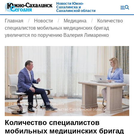
Новости Южно-
Сахалинска и
Сахалинской области
Главная
Новости
Медицина
Количество
специалистов мобильных медицинских бригад
увеличится по поручению Валерия Лимаренко
22 июня 2024, 14:05
Медицина
Фото:
пресс-служба правительство Сахалинской области
Количество специалистов
мобильных медицинских бригад