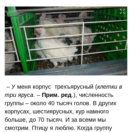
– У меня корпус трехъярусный (
клетки в
три яруса
. –
Прим. ред
.), численность
группы – около 40 тысяч голов. В других
корпусах, шестиярусных, кур намного
больше, до 70 тысяч. И за всеми мы
смотрим. Птицу я люблю. Когда группу