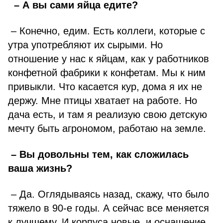
– А вы сами яйца едите?
– Конечно, едим. Есть коллеги, которые с
утра употребляют их сырыми. Но
отношение у нас к яйцам, как у работников
конфетной фабрики к конфетам. Мы к ним
привыкли. Что касается кур, дома я их не
держу. Мне птицы хватает на работе. Но
дача есть, и там я реализую свою детскую
мечту быть агрономом, работаю на земле.
– Вы довольны тем, как сложилась
ваша жизнь?
– Да. Оглядываясь назад, скажу, что было
тяжело в 90-е годы. А сейчас все меняется
к лучшему. И корпуса новые, и оснащение