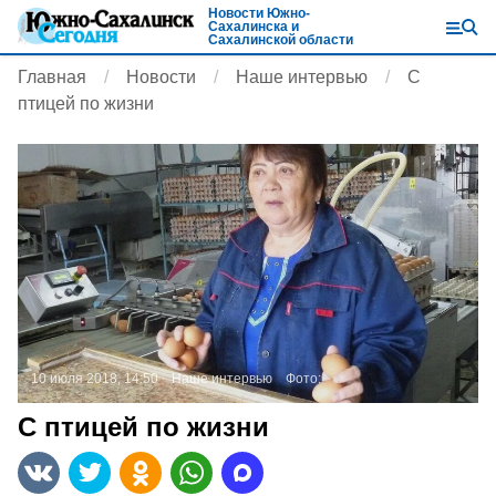
Новости Южно-
Сахалинска и
Сахалинской области
Главная
Новости
Наше интервью
С
птицей по жизни
10 июля 2018, 14:50
Наше интервью
Фото:
С птицей по жизни