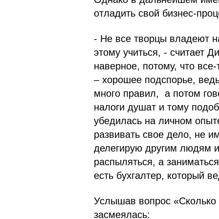
отладить свой бизнес-проц
- Не все творцы владеют 
этому учиться, - считает Д
наверное, потому, что все
– хорошее подспорье, вед
много правил, а потом гов
налоги душат и тому подоб
убедилась на личном опыт
развивать свое дело, не и
делегирую другим людям и
распыляться, а заниматься
есть бухгалтер, который ве
Услышав вопрос «Сколько 
засмеялась: