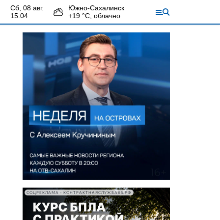
сб, 08 авг.
Южно-Сахалинск
15:04
+
19
°С,
облачно
СОЦРЕКЛАМА • КОНТРАКТНАЯСЛУЖБА65.РФ