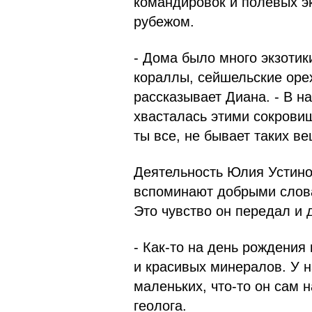
командировок и полевых эк
рубежом.
- Дома было много экзотик
кораллы, сейшельские орех
рассказывает Диана. - В на
хвасталась этими сокрови
ты все, не бывает таких ве
Деятельность Юлия Устино
вспоминают добрыми слова
Это чувство он передал и 
- Как-то на день рождения
и красивых минералов. У н
маленьких, что-то он сам н
геолога.