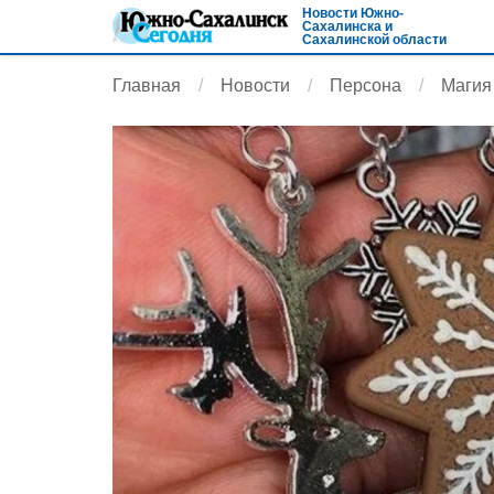
Новости Южно-
Сахалинска и
Сахалинской области
Главная
Новости
Персона
Магия