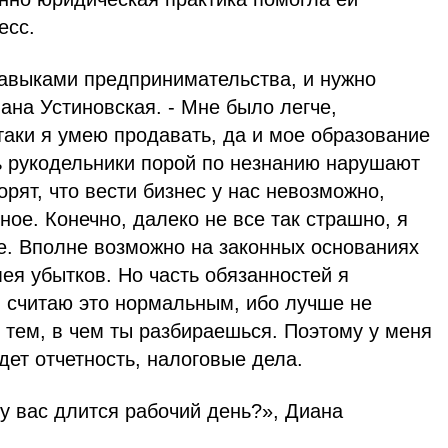
есс.
навыками предпринимательства, и нужно
иана Устиновская. - Мне было легче,
-таки я умею продавать, да и мое образование
ь рукодельники порой по незнанию нарушают
орят, что вести бизнес у нас невозможно,
ное. Конечно, далеко не все так страшно, я
е. Вполне возможно на законных основаниях
мея убытков. Но часть обязанностей я
 считаю это нормальным, ибо лучше не
 тем, в чем ты разбираешься. Поэтому у меня
дет отчетность, налоговые дела.
у вас длится рабочий день?», Диана