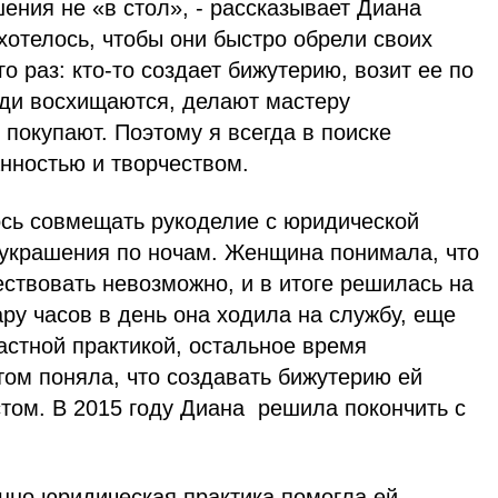
шения не «в стол», - рассказывает Диана
 хотелось, чтобы они быстро обрели своих
о раз: кто-то создает бижутерию, возит ее по
ди восхищаются, делают мастеру
 покупают. Поэтому я всегда в поиске
нностью и творчеством.
сь совмещать рукоделие с юридической
 украшения по ночам. Женщина понимала, что
ствовать невозможно, и в итоге решилась на
ару часов в день она ходила на службу, еще
астной практикой, остальное время
том поняла, что создавать бижутерию ей
том. В 2015 году Диана решила покончить с
но юридическая практика помогла ей