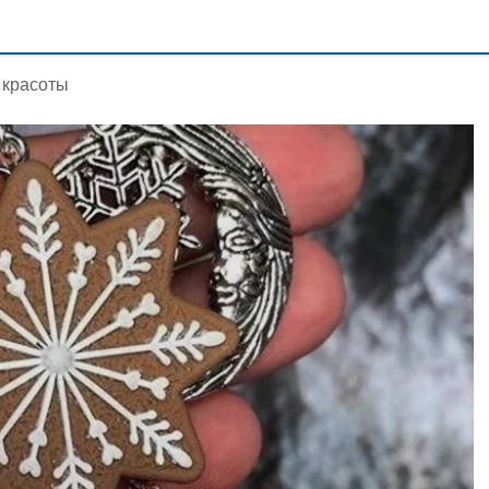
 красоты