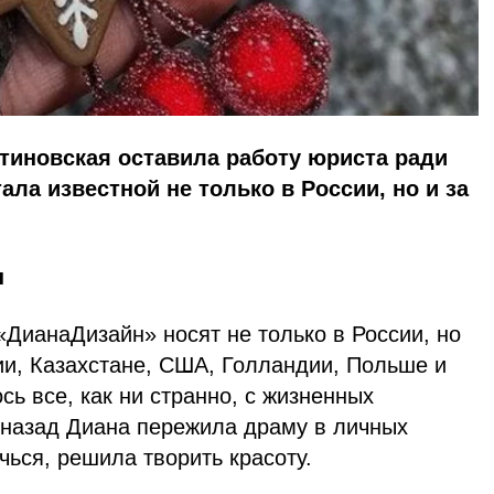
тиновская оставила работу юриста ради
ла известной не только в России, но и за
ы
ДианаДизайн» носят не только в России, но
ии, Казахстане, США, Голландии, Польше и
сь все, как ни странно, с жизненных
т назад Диана пережила драму в личных
чься, решила творить красоту.