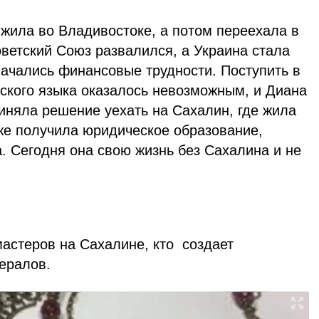
 жила во Владивостоке, а потом переехала в
Советский Союз развалился, а Украина стала
начались финансовые трудности. Поступить в
нского языка оказалось невозможным, и Диана
иняла решение уехать на Сахалин, где жила
 же получила юридическое образование,
. Сегодня она свою жизнь без Сахалина и не
мастеров на Сахалине, кто создает
ералов.