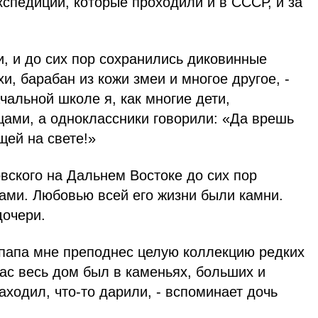
спедиций, которые проходили и в СССР, и за
и, и до сих пор сохранились диковинные
и, барабан из кожи змеи и многое другое, -
чальной школе я, как многие дети,
щами, а одноклассники говорили: «Да врешь
щей на свете!»
вского на Дальнем Востоке до сих пор
ми. Любовью всей его жизни были камни.
дочери.
 папа мне преподнес целую коллекцию редких
ас весь дом был в каменьях, больших и
аходил, что-то дарили, - вспоминает дочь