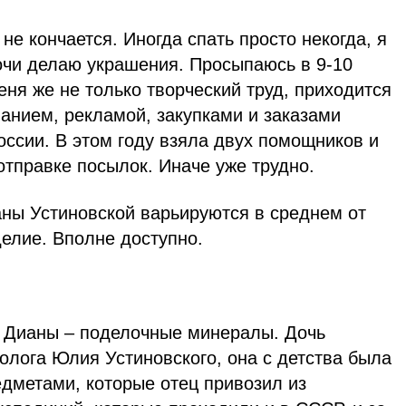
 не кончается. Иногда спать просто некогда, я
очи делаю украшения. Просыпаюсь в 9-10
еня же не только творческий труд, приходится
анием, рекламой, закупками и заказами
России. В этом году взяла двух помощников и
отправке посылок. Иначе уже трудно.
ны Устиновской варьируются в среднем от
делие. Вполне доступно.
Дианы – поделочные минералы. Дочь
еолога Юлия Устиновского, она с детства была
дметами, которые отец привозил из