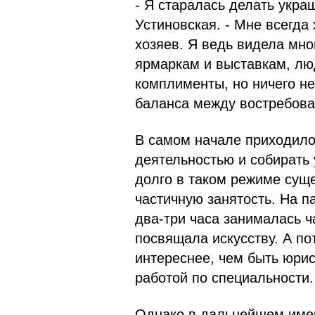
- Я старалась делать укра
Устиновская. - Мне всегда
хозяев. Я ведь видела мног
ярмаркам и выставкам, лю
комплименты, но ничего не
баланса между востребова
В самом начале приходило
деятельностью и собирать
долго в таком режиме суще
частичную занятость. На п
два-три часа занималась ч
посвящала искусству. А по
интереснее, чем быть юрис
работой по специальности.
Однако в дальнейшем имен