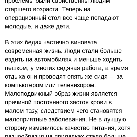
проблемы были свойственны людям
старшего возраста. Теперь на
операционный стол все чаще попадают
молодые, и даже дети.
В этих бедах частично виновата
современная жизнь. Люди стали больше
ездить на автомобилях и меньше ходить
пешком, у многих сидячая работа, а время
отдыха они проводят опять же сидя – за
компьютером или телевизором.
Малоподвижный образ жизни является
причиной постоянного застоя крови в
малом тазу, следствием чего становятся
малоприятные заболевания. Не в лучшую
сторону изменилось качество питания, хотя
разнообразия на прилавках стало больше.