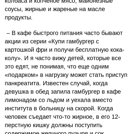
колбаса и копченое мясо, майонезные
соусы, жирные и жареные на масле
продукты.
– В кафе быстрого питания часто бывают
акции из серии «Купи гамбургер с
картошкой фри и получи бесплатную кока-
колу». И я часто вижу детей, которые все
это едят, не понимая, что еще одним
«подарком» в нагрузку может стать приступ
панкреатита. Известен случай, когда
девушка в обед запила гамбургер в кафе
лимонадом со льдом и уехала вместо
института в больницу на скорой. Когда
человек съедает что-то жирное, в его 12-
перстную кишку должны поступить
содержимое желчного пузыря и сок