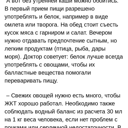
А вот без утренней каши можно обойтись.
В первый прием пищи разрешено
употреблять и белок, например в виде
омлета или творога. На обед стоит съесть
кусок мяса с гарниром и салат. Вечером
нужно отдавать предпочтение сытным, но
легким продуктам (птица, рыба, дары
моря). Доктор советует: белок лучше всегда
употреблять с овощами, чтобы их
балластные вещества помогали
переваривать пищу.
– Свежих овощей нужно есть много, чтобы
ЖКТ хорошо работал. Необходимо также
соблюдать водный баланс из расчета 30 мл
на 1 кг веса человека, если нет проблем с
почками или сердечной недостаточности. В