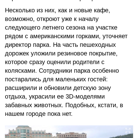
Несколько из них, как и новые кафе,
возможно, откроют уже к началу
следующего летнего сезона на участке
рядом с американскими горками, уточняет
директор парка. На часть пешеходных
дорожек уложили резиновое покрытие,
которое сразу оценили родители с
колясками. Сотрудники парка особенно
постарались для маленьких гостей:
расширили и обновили детскую зону
отдыха, украсили ее 3D-моделями
забавных животных. Подобных, кстати, в
нашем городе пока нет.