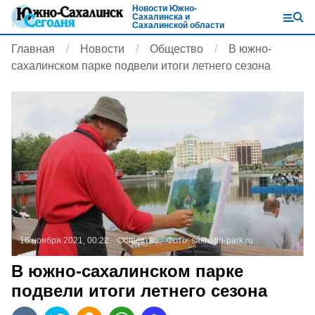
Новости Южно-
Сахалинска и
Сахалинской области
Главная
Новости
Общество
В южно-
сахалинском парке подвели итоги летнего сезона
16 ноября 2021, 00:22
Общество
Фото:
sakhalin-park.ru
В южно-сахалинском парке
подвели итоги летнего сезона