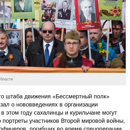
области
го штаба движения «Бессмертный полк»
зал о нововведениях в организации
 в этом году сахалинцы и курильчане могут
о портреты участников Второй мировой войны,
 офицеров, погибших во время спецоперации