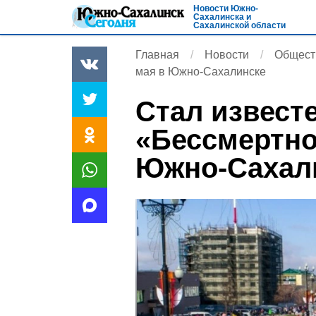
Новости Южно-
Сахалинска и
Сахалинской области
Главная
Новости
Общест
мая в Южно-Сахалинске
Стал извест
«Бессмертно
Южно-Сахал