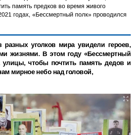
тить память предков во время живого
-2021 годах, «Бессмертный полк» проводился
разных уголков мира увидели героев,
ми жизнями. В этом году «Бессмертный
 улицы, чтобы почтить память дедов и
ам мирное небо над головой,