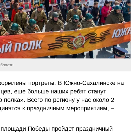
области
формлены портреты. В Южно-Сахалинске на
цев, еще больше наших ребят станут
 полка». Всего по региону у нас около 2
единятся к праздничным мероприятиям, –
а площади Победы пройдет праздничный