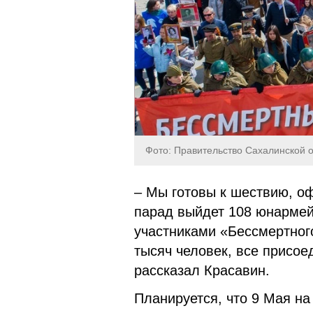
Фото: Правительство Сахалинской 
– Мы готовы к шествию, о
парад выйдет 108 юнармей
участниками «Бессмертного
тысяч человек, все присо
рассказал Красавин.
Планируется, что 9 Мая н