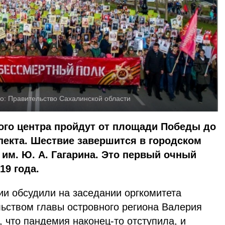
о:
Правительство Сахалинской области
ого центра пройдут от площади Победы до
пекта. Шествие завершится в городском
 им. Ю. А. Гагарина. Это первый очный
19 года.
ии обсудили на заседании оргкомитета
ьством главы островного региона Валерия
 что пандемия наконец-то отступила, и