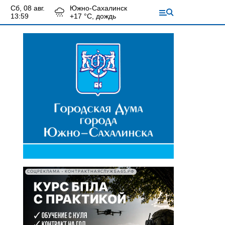
сб, 08 авг.
Южно-Сахалинск
13:59
+
17
°С,
дождь
СОЦРЕКЛАМА • КОНТРАКТНАЯСЛУЖБА65.РФ