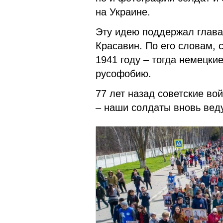
на Украине.
Эту идею поддержал глав
Красавин. По его словам, 
1941 году – тогда немецки
русофобию.
77 лет назад советские во
– наши солдаты вновь вед