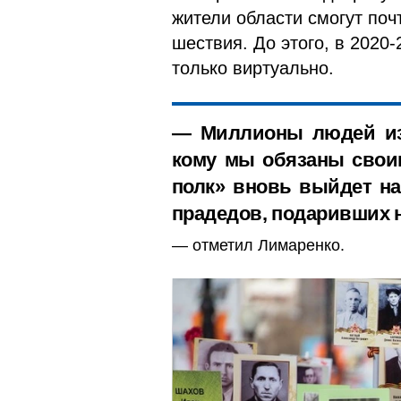
жители области смогут поч
шествия. До этого, в 2020
только виртуально.
— Миллионы людей из 
кому мы обязаны свои
полк» вновь выйдет на
прадедов, подаривших н
отметил Лимаренко.