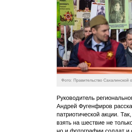
Фото: Правительство Сахалинской 
Руководитель регионально
Андрей Фугенфиров расска
патриотической акции. Так,
взять на шествие не тольк
но и фотографии солдат и