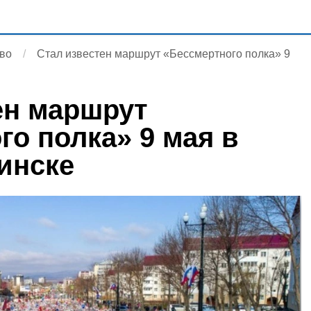
во
Стал известен маршрут «Бессмертного полка» 9
ен маршрут
го полка» 9 мая в
инске