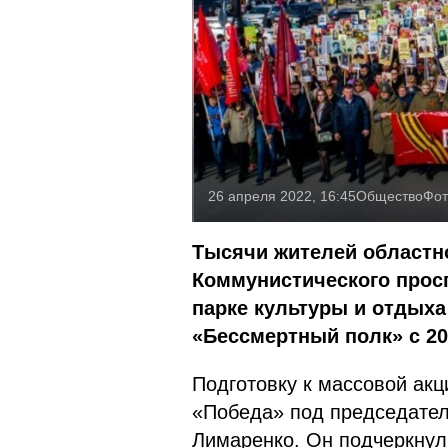
26 апреля 2022, 16:45
Общество
Фот
Тысячи жителей областн
Коммунистического прос
парке культуры и отдыха
«Бессмертный полк» с 20
Подготовку к массовой акц
«Победа» под председател
Лимаренко. Он подчеркнул,