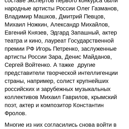
составе экспертов первого конкурса были
народные артисты России Олег Газманов,
Владимир Машков, Дмитрий Певцов,
Михаил Ножкин, Александр Михайлов,
Евгений Князев, Эдгард Запашный, актер
театра и кино, лауреат Государственной
премии РФ Игорь Петренко, заслуженные
артисты России Зара, Денис Майданов,
Сергей Войтенко. А тажке другие
представители творческой интеллигенции
страны, например, солист крупнейших
российских и зарубежных музыкальных
коллективов Михаил Гаврилов, крымский
поэт, актер и композитор Константин
Фролов.
Многие из них согласились снова войти в