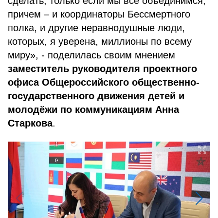
сделать, только если мы все объединимся,
причем – и координаторы Бессмертного
полка, и другие неравнодушные люди,
которых, я уверена, миллионы по всему
миру», - поделилась своим мнением
заместитель руководителя проектного
офиса Общероссийского общественно-
государственного движения детей и
молодёжи по коммуникациям Анна
Старкова
.