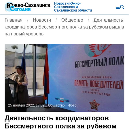
Новости Южно-
Сахалинска и
Сахалинской области
Главная
Новости
Общество
Деятельность
координаторов Бессмертного полка за рубежом вышла
на новый уровень
25 ноября 2022, 17:59
Общество
Фото:
Деятельность координаторов
Бессмертного полка за рубежом