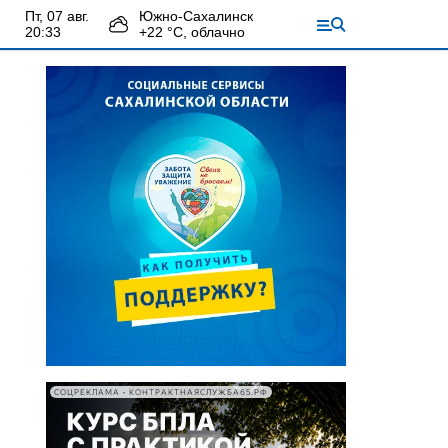
пт, 07 авг.
Южно-Сахалинск
20:33
+
22
°С,
облачно
СОЦРЕКЛАМА • КОНТРАКТНАЯСЛУЖБА65.РФ