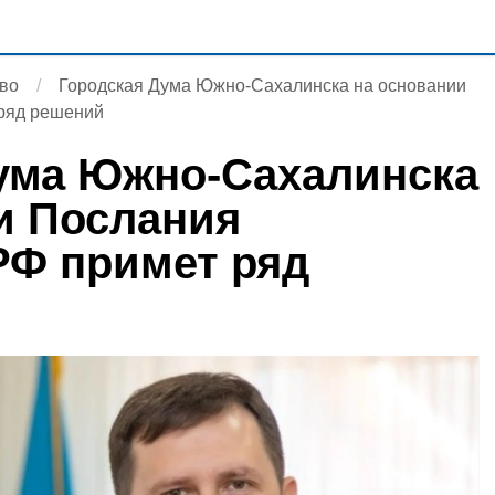
во
Городская Дума Южно-Сахалинска на основании
 ряд решений
ума Южно-Сахалинска
и Послания
РФ примет ряд