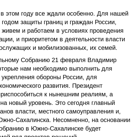
в этом году все ждали особенно. Для нашей
 годом защиты границ и граждан России,
живем и работаем в условиях проведения
ции, и приоритетом в деятельности власти
ослужащих и мобилизованных, их семей.
льному Собранию 21 февраля Владимир
которые нам необходимо выполнить для
 укрепления обороны России, для
кономического развития. Президент
 приспособиться к нынешним реалиям, а
на новый уровень. Это сегодня главный
ганов власти, местного самоуправления и,
Южно-Сахалинска. Несомненно, на основании
обранию в Южно-Сахалинске будет