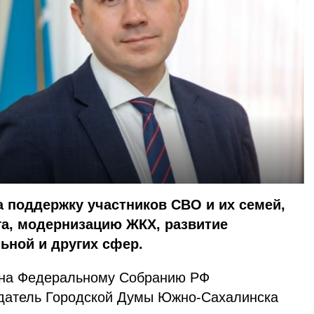
 поддержку участников СВО и их семей,
га, модернизацию ЖКХ, развитие
ьной и других сфер.
на Федеральному Собранию РФ
датель Городской Думы Южно-Сахалинска