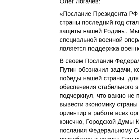
Олег Логачев:
«Послание Президента РФ 
страны последний год стал
защиты нашей Родины. Мы 
специальной военной опера
является поддержка военн
В своем Послании Федера
Путин обозначил задачи, 
победы нашей страны, для
обеспечения стабильного э
подчеркнул, что важно не
вывести экономику страны 
ориентир в работе всех ор
конечно, Городской Думы 
послания Федеральному С