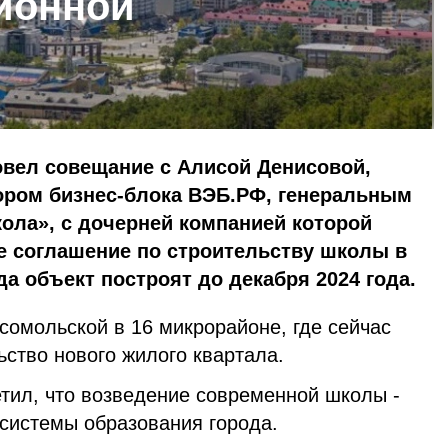
ионной
овел совещание с Алисой Денисовой,
ром бизнес-блока ВЭБ.РФ, генеральным
ла», с дочерней компанией которой
е соглашение по строительству школы в
а объект построят до декабря 2024 года.
сомольской в 16 микрорайоне, где сейчас
ьство нового жилого квартала.
тил, что возведение современной школы -
 системы образования города.