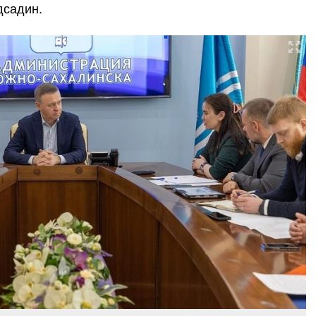
дсадин.