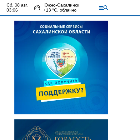
сб, 08 авг.
Южно-Сахалинск
03:06
+
13
°С,
облачно