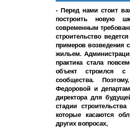
- Перед нами стоит ва
построить новую шк
современным требовани
строительство ведется
примеров возведения 
жильем. Администрация
практика стала повсе
объект строился с 
сообщества. Поэтом
Федоровой и департам
директора для будуще
стадии строительства
которые касаются обл
других вопросах,