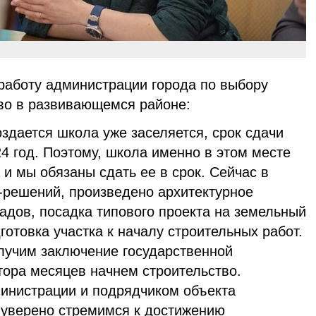
работу администрации города по выбору
во в развивающемся районе:
оздается школа уже заселяется, срок сдачи
4 год. Поэтому, школа именно в этом месте
 и мы обязаны сдать ее в срок. Сейчас в
-решений, произведено архитектурное
адов, посадка типового проекта на земельный
готовка участка к началу строительных работ.
учим заключение государственной
тора месяцев начнем строительство.
инистрации и подрядчиком объекта
уверено стремимся к достижению