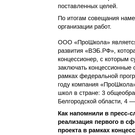
поставленных целей.
По итогам совещания наме
организации работ.
ООО «ПроШкола» является 
развития «ВЭБ.РФ», котор
концессионер, с которым с
заключать концессионные 
рамках федеральной прог
году компания «ПроШкола»
школ в стране: 3 общеобр
Белгородской области, 4 —
Как напомнили в пресс-
реализация первого в сф
проекта в рамках концес