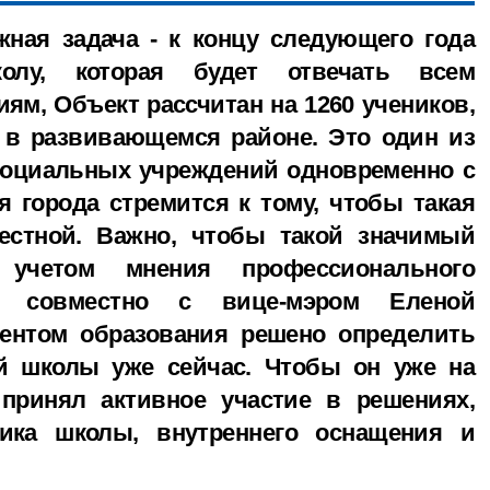
жная задача - к концу следующего года
олу, которая будет отвечать всем
ям, Объект рассчитан на 1260 учеников,
 в развивающемся районе. Это один из
социальных учреждений одновременно с
 города стремится к тому, чтобы такая
местной. Важно, чтобы такой значимый
учетом мнения профессионального
у, совместно с вице-мэром Еленой
ентом образования решено определить
й школы уже сейчас. Чтобы он уже на
 принял активное участие в решениях,
ика школы, внутреннего оснащения и