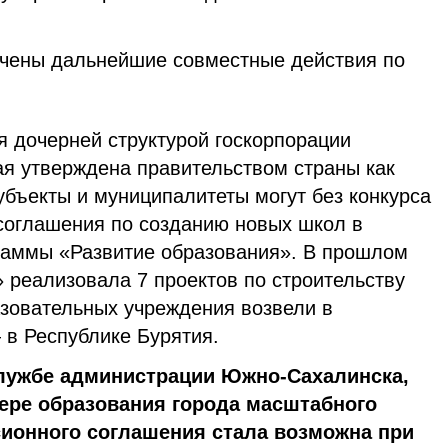
чены дальнейшие совместные действия по
дочерней структурой госкорпорации
ая утверждена правительством страны как
убъекты и муниципалитеты могут без конкурса
соглашения по созданию новых школ в
раммы «Развитие образования». В прошлом
 реализовала 7 проектов по строительству
азовательных учреждения возвели в
 в Республике Бурятия.
службе администрации Южно-Сахалинска,
ере образования города масштабного
сионного соглашения стала возможна при