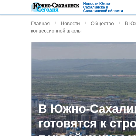
Новости Южно-
Сахалинска и
Сахалинской области
Главная
Новости
Общество
В Юж
концессионной школы
В Южно-Сахали
готовятся к стр