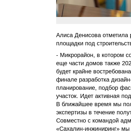
Алиса Денисова отметила 
площадки под строительст
- Микрорайон, в котором с
еще части домов также 202
будет крайне востребована
финале разработка дизайн
планирование, подбор фас
участок. Идет активная под
В ближайшее время мы пол
экспертизы в течение полу
Совместно с командой адм
«Сахалин-инжиниринг» мы 