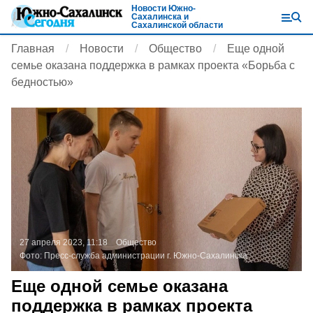
Новости Южно-
Сахалинска и
Сахалинской области
Главная
Новости
Общество
Еще одной
семье оказана поддержка в рамках проекта «Борьба с
бедностью»
27 апреля 2023, 11:18
Общество
Фото:
Пресс-служба администрации г. Южно-Сахалинска
Еще одной семье оказана
поддержка в рамках проекта