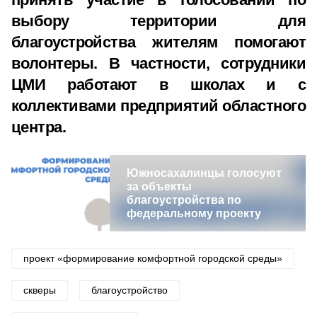
выбору территории для
благоустройства жителям помогают
волонтеры. В частности, сотрудники
ЦМИ работают в школах и с
коллективами предприятий областного
центра.
Южносахалинцы голосуют
за объекты
благоустройства по
федеральному проекту
проект «формирование комфортной городской среды»
скверы
благоустройство