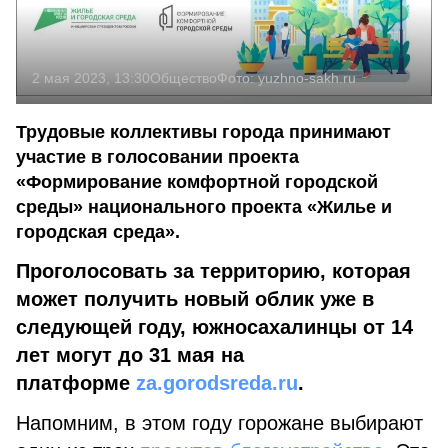
2 мая 2023, 13:30
Общество
Фото:
yuzhno-sakh.ru
Трудовые коллективы города принимают
участие в голосовании проекта
«Формирование комфортной городской
среды» национального проекта «Жилье и
городская среда».
Проголосовать за территорию, которая
может получить новый облик уже в
следующей году, южносахалинцы от 14
лет могут до 31 мая
на
платформе
za.gorodsreda.ru
.
Напомним, в этом году горожане выбирают