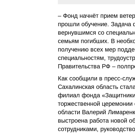
– Фонд начнёт прием вете
прошли обучение. Задача 
вернувшимся со специальн
семьям погибших. В необх
получению всех мер подде
специальностям, трудоустр
Правительства РФ – полпр
Как сообщили в пресс-служ
Сахалинская область стала
филиал фонда «Защитники 
торжественной церемонии 
области Валерий Лимаренко
выстроена работа новой о
сотрудниками, руководство