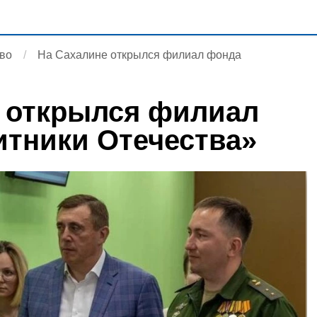
во
На Сахалине открылся филиал фонда
 открылся филиал
тники Отечества»