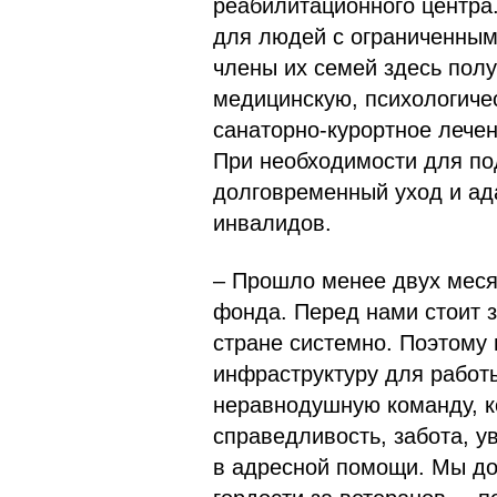
реабилитационного центра
для людей с ограниченным
члены их семей здесь пол
медицинскую, психологиче
санаторно-курортное лече
При необходимости для по
долговременный уход и а
инвалидов.
– Прошло менее двух меся
фонда. Перед нами стоит 
стране системно. Поэтому
инфраструктуру для работ
неравнодушную команду, к
справедливость, забота, у
в адресной помощи. Мы до