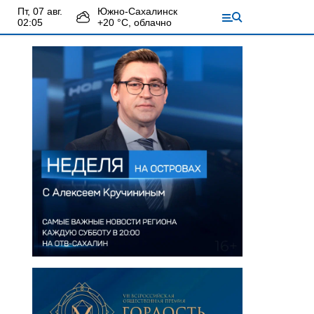
пт, 07 авг.
Южно-Сахалинск
02:05
+
20
°С,
облачно