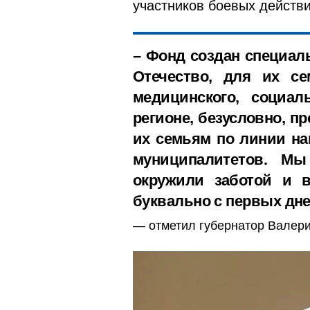
участников боевых действи
– Фонд создан специал
Отечество, для их се
медицинского, социал
регионе, безусловно, п
их семьям по линии на
муниципалитетов. М
окружили заботой и 
буквально с первых дне
отметил губернатор Валер