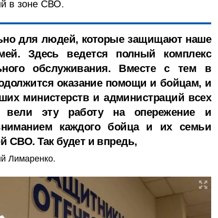
й в зоне СВО.
ьно для людей, которые защищают наше
мей. Здесь ведется полный комплекс
ьного обслуживания. Вместе с тем в
родолжится оказание помощи и бойцам, и
ших министерств и администраций всех
ы вели эту работу на опережение и
вниманием каждого бойца и их семьи
й СВО. Так будет и впредь,
ий Лимаренко.