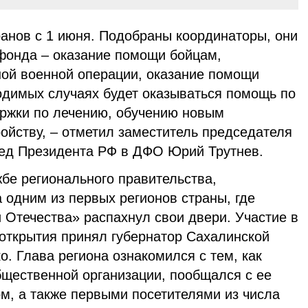
ранов с 1 июня. Подобраны координаторы, они
фонда – оказание помощи бойцам,
ой военной операции, оказание помощи
одимых случаях будет оказываться помощь по
ржки по лечению, обучению новым
ойству, – отметил заместитель председателя
ед Президента РФ в ДФО Юрий Трутнев.
бе регионального правительства,
 одним из первых регионов страны, где
Отечества» распахнул свои двери. Участие в
открытия принял губернатор Сахалинской
. Глава региона ознакомился с тем, как
бщественной организации, пообщался с ее
м, а также первыми посетителями из числа