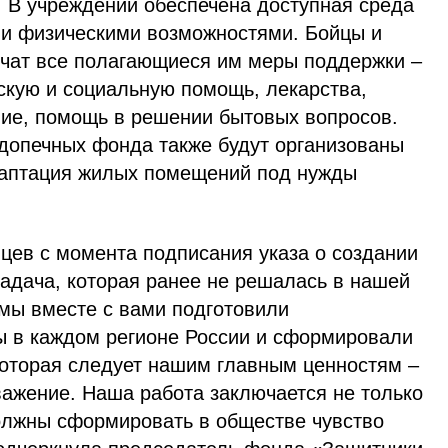
. В учреждении обеспечена доступная среда
и физическими возможностями. Бойцы и
учат все полагающиеся им меры поддержки –
скую и социальную помощь, лекарства,
ние, помощь в решении бытовых вопросов.
допечных фонда также будут организованы
даптация жилых помещений под нужды
цев с момента подписания указа о создании
задача, которая ранее не решалась в нашей
 мы вместе с вами подготовили
ы в каждом регионе России и сформировали
оторая следует нашим главным ценностям –
важение. Наша работа заключается не только
лжны сформировать в обществе чувство