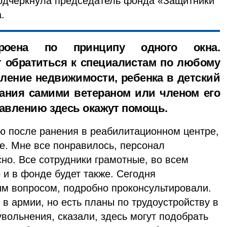
 подчеркнула председатель фонда «Защитники
.
роена по принципу одного окна.
 обратиться к специалистам по любому
мление недвижимости, ребенка в детский
вания самими ветераном или членом его
равлению здесь окажут помощь.
ю после ранения в реабилитационном центре,
е. Мне все понравилось, персонал
но. Все сотрудники грамотные, во всем
о и в фонде будет также. Сегодня
м вопросом, подробно проконсультировали.
в армии, но есть планы по трудоустройству в
вольнения, сказали, здесь могут подобрать