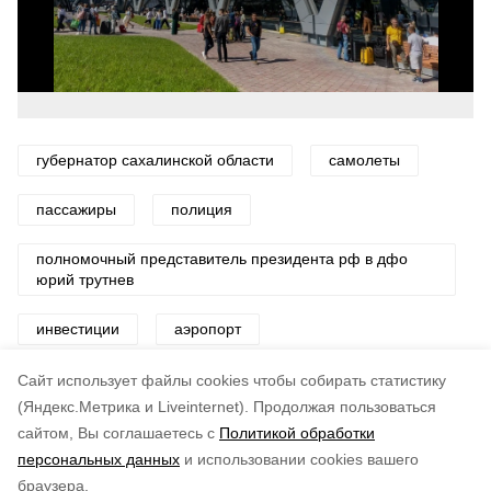
губернатор сахалинской области
самолеты
пассажиры
полиция
полномочный представитель президента рф в дфо
юрий трутнев
инвестиции
аэропорт
мэр южно-сахалинска
Cайт использует файлы cookies чтобы собирать статистику
(Яндекс.Метрика и Liveinternet).
Продолжая пользоваться
сайтом, Вы соглашаетесь с
Политикой обработки
Понравилась статья?
персональных данных
и использовании cookies вашего
по оценке
4
пользователей
браузера.