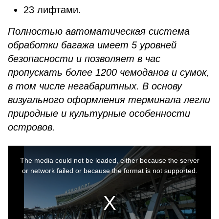
23 лифтами.
Полностью автоматическая система
обработки багажа имеет 5 уровней
безопасности и позволяет в час
пропускать более 1200 чемоданов и сумок,
в том числе негабаритных. В основу
визуального оформления терминала легли
природные и культурные особенности
островов.
This
is
a
The media could not be loaded, either because the server
modal
window.
or network failed or because the format is not supported.