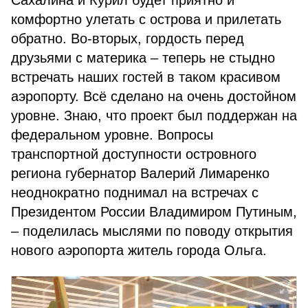
Сахалина и Курил будет приятно и
комфортно улетать с острова и прилетать
обратно. Во-вторых, гордость перед
друзьями с материка – теперь не стыдно
встречать наших гостей в таком красивом
аэропорту. Всё сделано на очень достойном
уровне. Знаю, что проект был поддержан на
федеральном уровне. Вопросы
транспортной доступности островного
региона губернатор Валерий Лимаренко
неоднократно поднимал на встречах с
Президентом России Владимиром Путиным,
– поделилась мыслями по поводу открытия
нового аэропорта житель города Ольга.