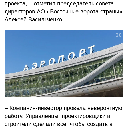
проекта, – отметил председатель совета
директоров АО «Восточные ворота страны»
Алексей Васильченко.
– Компания-инвестор провела невероятную
работу. Управленцы, проектировщики и
строители сделали все, чтобы создать в