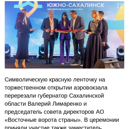
Символическую красную ленточку на
торжественном открытии аэровокзала
перерезали губернатор Сахалинской
области Валерий Лимаренко и
председатель совета директоров АО
«Восточные ворота страны». В церемонии
приняли участие также заместитель