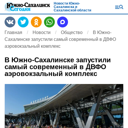
Новости Южно-
Сахалинска и
Сахалинской области
Главная
Новости
Общество
В Южно-
Сахалинске запустили самый современный в ДВФО
аэровокзальный комплекс
В Южно-Сахалинске запустили
самый современный в ДВФО
аэровокзальный комплекс