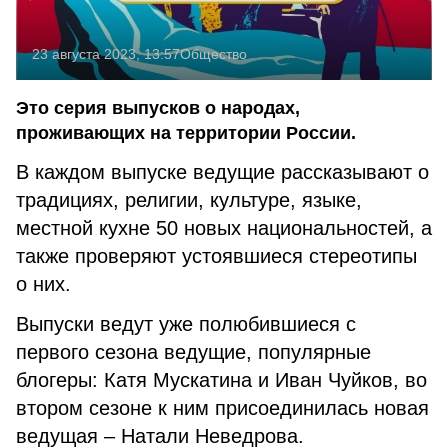
23 августа 2023, 13:57
Общество
Это серия выпусков о народах,
проживающих на территории России.
В каждом выпуске ведущие рассказывают о
традициях, религии, культуре, языке,
местной кухне 50 новых национальностей, а
также проверяют устоявшиеся стереотипы
о них.
Выпуски ведут уже полюбившиеся с
первого сезона ведущие, популярные
блогеры: Катя Мускатина и Иван Чуйков, во
втором сезоне к ним присоединилась новая
ведущая – Натали Неведрова.